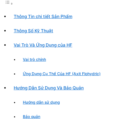
Thông Tin chi tiết Sản Phẩm
Thông Số Kỹ Thuật
Vai Trò Và Ứng Dụng của HF
Vai trò chính
Ứng Dụng Cụ Thể Của HF (Axit Flohydric)
Hướng Dẫn Sử Dụng Và Bảo Quản
Hướng dẫn sử dụng
Bảo quản