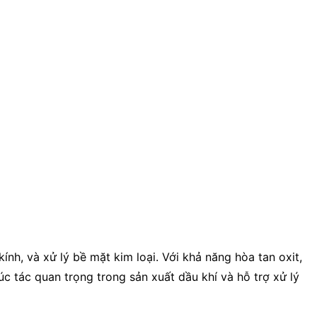
 kính, và xử lý bề mặt kim loại. Với khả năng hòa tan oxit,
úc tác quan trọng trong sản xuất dầu khí và hỗ trợ xử lý