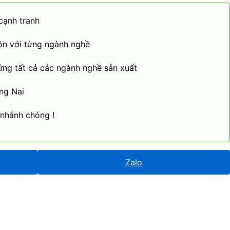
cạnh tranh
ôn với từng ngành nghề
ứng tất cả các ngành nghề sản xuẩt
ng Nai
 nhánh chóng !
Zalo