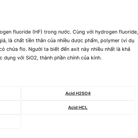
rogen fluoride (HF) trong nước. Cùng với hydrogen fluoride,
giá, là chất tiền thân của nhiều dược phẩm, polymer (ví dụ
có chứa flo. Người ta biết đến axit này nhiều nhất là khả
c dụng với SiO2, thành phần chính của kính.
Acid H2SO4
Acid HCL