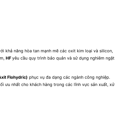
ới khả năng hòa tan mạnh mẽ các oxit kim loại và silicon,
ểm,
HF
yêu cầu quy trình bảo quản và sử dụng nghiêm ngặt
xit Flohydric)
phục vụ đa dạng các ngành công nghiệp.
tối ưu nhất cho khách hàng trong các lĩnh vực sản xuất, xử