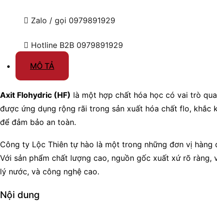
Zalo / gọi
0979891929
Hotline B2B
0979891929
MÔ TẢ
Axit Flohydric (HF)
là một hợp chất hóa học có vai trò qu
được ứng dụng rộng rãi trong sản xuất hóa chất flo, khắc 
để đảm bảo an toàn.
Công ty Lộc Thiên tự hào là một trong những đơn vị hàng
Với sản phẩm chất lượng cao, nguồn gốc xuất xứ rõ ràng, v
lý nước, và công nghệ cao.
Nội dung