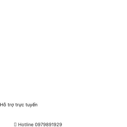
Hỗ trợ trực tuyến
Hotline
0979891929