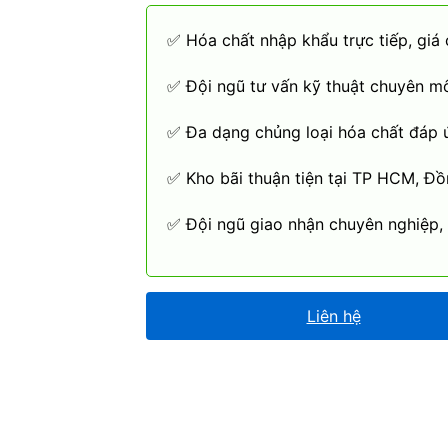
✅ Hóa chất nhập khẩu trực tiếp, giá 
✅ Đội ngũ tư vấn kỹ thuật chuyên m
✅ Đa dạng chủng loại hóa chất đáp 
✅ Kho bãi thuận tiện tại TP HCM, Đồ
✅ Đội ngũ giao nhận chuyên nghiệp,
Liên hệ