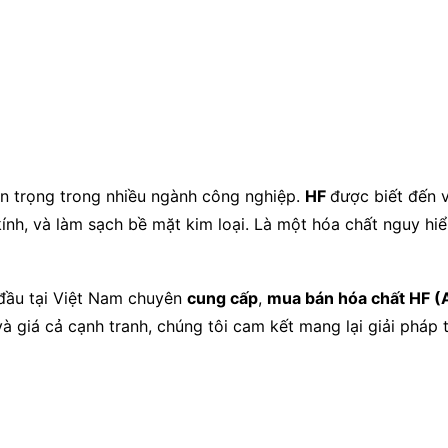
an trọng trong nhiều ngành công nghiệp.
HF
được biết đến v
kính, và làm sạch bề mặt kim loại. Là một hóa chất nguy hi
 đầu tại Việt Nam chuyên
cung cấp
,
mua bán hóa chất HF (A
à giá cả cạnh tranh, chúng tôi cam kết mang lại giải pháp 