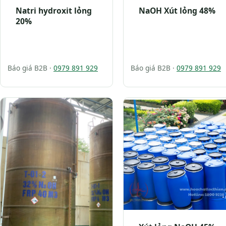
Natri hydroxit lỏng
NaOH Xút lỏng 48%
20%
Báo giá B2B ·
0979 891 929
Báo giá B2B ·
0979 891 929