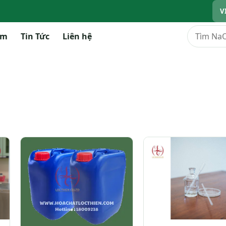
V
Tìm kiếm
ẩm
Tin Tức
Liên hệ