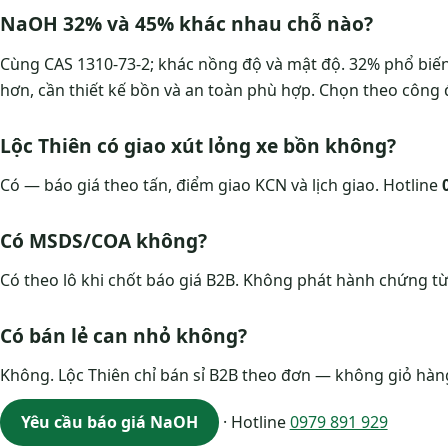
NaOH 32% và 45% khác nhau chỗ nào?
Cùng CAS 1310-73-2; khác nồng độ và mật độ. 32% phổ biế
hơn, cần thiết kế bồn và an toàn phù hợp. Chọn theo công 
Lộc Thiên có giao xút lỏng xe bồn không?
Có — báo giá theo tấn, điểm giao KCN và lịch giao. Hotline
Có MSDS/COA không?
Có theo lô khi chốt báo giá B2B. Không phát hành chứng từ
Có bán lẻ can nhỏ không?
Không. Lộc Thiên chỉ bán sỉ B2B theo đơn — không giỏ hàng
Yêu cầu báo giá NaOH
· Hotline
0979 891 929