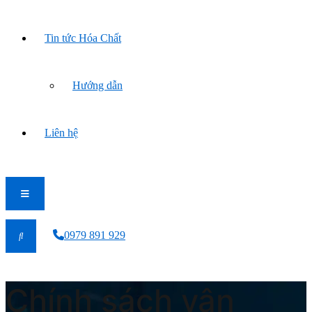
Tin tức Hóa Chất
Hướng dẫn
Liên hệ
0979 891 929
Chính sách vận