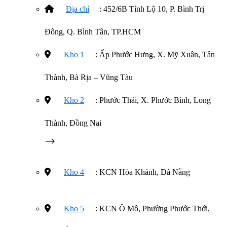
Địa chỉ
: 452/6B Tỉnh Lộ 10, P. Bình Trị
Đông, Q. Bình Tân, TP.HCM
Kho 1
: Ấp Phước Hưng, X. Mỹ Xuân, Tân
Thành, Bà Rịa – Vũng Tàu
Kho 2
: Phước Thái, X. Phước Bình, Long
Thành, Đồng Nai
–>
Kho 4
: KCN Hòa Khánh, Đà Nẵng
Kho 5
: KCN Ô Mô, Phường Phước Thới,