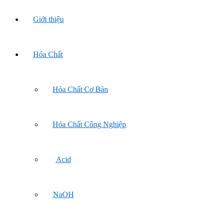
Giới thiệu
Hóa Chất
Hóa Chất Cơ Bản
Hóa Chất Công Nghiệp
Acid
NaOH