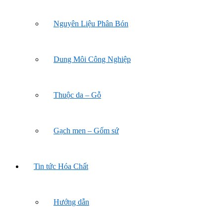
Nguyên Liệu Phân Bón
Dung Môi Công Nghiệp
Thuộc da – Gỗ
Gạch men – Gốm sứ
Tin tức Hóa Chất
Hướng dẫn