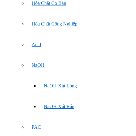
Hóa Chất Cơ Bản
Hóa Chất Công Nghiệp
Acid
NaOH
NaOH Xút Lỏng
NaOH Xút Rắn
PAC