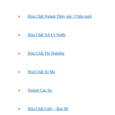
Hóa Chất Ngành Thủy sản / Chăn nuôi
Hóa Chất Xử Lý Nước
Hóa Chất Thí Nghiệm
Hoá Chất Xi Mạ
Ngành Cao Su
Hóa Chất Giấy – Bao Bì