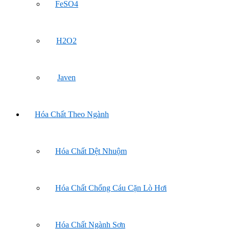
FeSO4
H2O2
Javen
Hóa Chất Theo Ngành
Hóa Chất Dệt Nhuộm
Hóa Chất Chống Cáu Cặn Lò Hơi
Hóa Chất Ngành Sơn