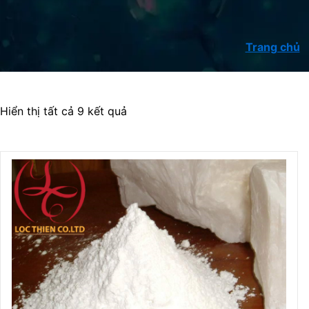
Trang chủ
Hiển thị tất cả 9 kết quả