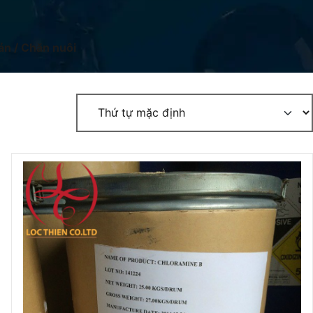
n / Chăn nuôi