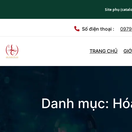
Site phụ (catal
Số điện thoại :
0979
TRANG CHỦ
GIỚ
Danh mục:
Hó