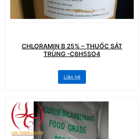
CHLORAMIN B 25% – THUỐC SÁT
TRÙNG -C6H5SO4
Liên hệ