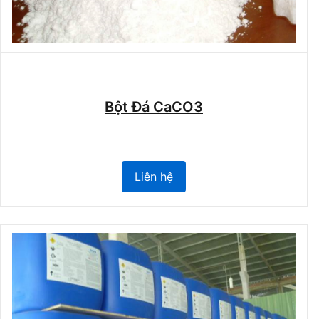
Bột Đá CaCO3
Liên hệ