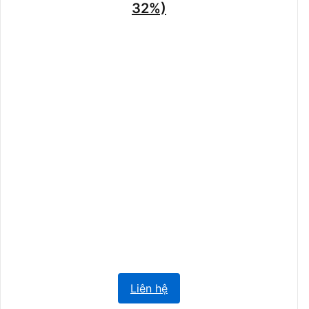
32%)
Liên hệ