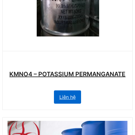
KMNO4 – POTASSIUM PERMANGANATE
Liên hệ