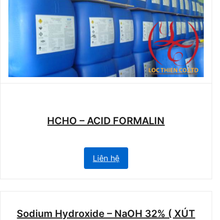
HCHO – ACID FORMALIN
Liên hệ
Sodium Hydroxide – NaOH 32% ( XÚT