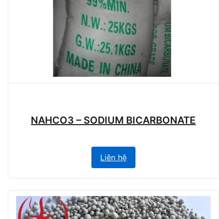
NAHCO3 – SODIUM BICARBONATE
Liên hệ