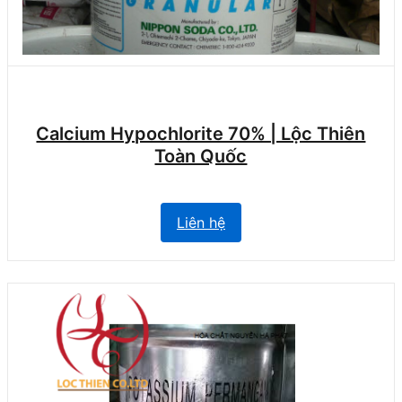
Calcium Hypochlorite 70% | Lộc Thiên
Toàn Quốc
Liên hệ