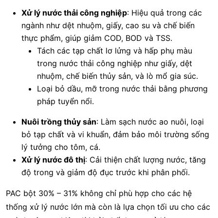
Xử lý nước thải công nghiệp
: Hiệu quả trong các
ngành như dệt nhuộm, giấy, cao su và chế biến
thực phẩm, giúp giảm COD, BOD và TSS.
Tách các tạp chất lơ lửng và hấp phụ màu
trong nước thải công nghiệp như giấy, dệt
nhuộm, chế biến thủy sản, và lò mổ gia súc.
Loại bỏ dầu, mỡ trong nước thải bằng phương
pháp tuyển nổi.
Nuôi trồng thủy sản
: Làm sạch nước ao nuôi, loại
bỏ tạp chất và vi khuẩn, đảm bảo môi trường sống
lý tưởng cho tôm, cá.
Xử lý nước đô thị
: Cải thiện chất lượng nước, tăng
độ trong và giảm độ đục trước khi phân phối.
PAC bột 30% – 31% không chỉ phù hợp cho các hệ
thống xử lý nước lớn mà còn là lựa chọn tối ưu cho các