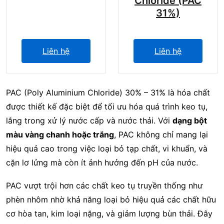
Chloride (PAC
31%)
Liên hệ
Liên hệ
PAC (Poly Aluminium Chloride) 30% – 31% là hóa chất
được thiết kế đặc biệt để tối ưu hóa quá trình keo tụ,
lắng trong xử lý nước cấp và nước thải. Với
dạng bột
màu vàng chanh hoặc trắng
, PAC không chỉ mang lại
hiệu quả cao trong việc loại bỏ tạp chất, vi khuẩn, và
cặn lơ lửng mà còn ít ảnh hưởng đến pH của nước.
PAC vượt trội hơn các chất keo tụ truyền thống như
phèn nhôm nhờ khả năng loại bỏ hiệu quả các chất hữu
cơ hòa tan, kim loại nặng, và giảm lượng bùn thải. Đây