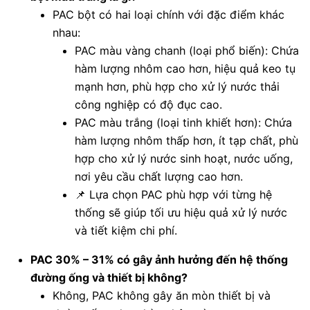
PAC bột có hai loại chính với đặc điểm khác
nhau:
PAC màu vàng chanh (loại phổ biến): Chứa
hàm lượng nhôm cao hơn, hiệu quả keo tụ
mạnh hơn, phù hợp cho xử lý nước thải
công nghiệp có độ đục cao.
PAC màu trắng (loại tinh khiết hơn): Chứa
hàm lượng nhôm thấp hơn, ít tạp chất, phù
hợp cho xử lý nước sinh hoạt, nước uống,
nơi yêu cầu chất lượng cao hơn.
📌 Lựa chọn PAC phù hợp với từng hệ
thống sẽ giúp tối ưu hiệu quả xử lý nước
và tiết kiệm chi phí.
PAC 30% – 31% có gây ảnh hưởng đến hệ thống
đường ống và thiết bị không?
Không, PAC không gây ăn mòn thiết bị và