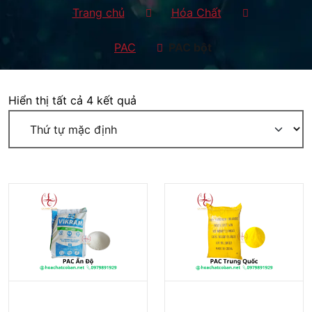
Trang chủ
Hóa Chất
PAC
PAC bột
Hiển thị tất cả 4 kết quả