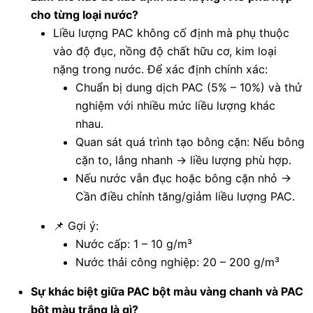
cho từng loại nước?
Liều lượng PAC không cố định mà phụ thuộc
vào độ đục, nồng độ chất hữu cơ, kim loại
nặng trong nước. Để xác định chính xác:
Chuẩn bị dung dịch PAC (5% – 10%) và thử
nghiệm với nhiều mức liều lượng khác
nhau.
Quan sát quá trình tạo bông cặn: Nếu bông
cặn to, lắng nhanh → liều lượng phù hợp.
Nếu nước vẫn đục hoặc bông cặn nhỏ →
Cần điều chỉnh tăng/giảm liều lượng PAC.
📌 Gợi ý:
Nước cấp: 1 – 10 g/m³
Nước thải công nghiệp: 20 – 200 g/m³
Sự khác biệt giữa PAC bột màu vàng chanh và PAC
bột màu trắng là gì?