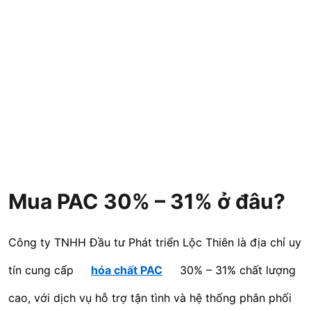
Mua PAC 30% – 31% ở đâu?
Công ty TNHH Đầu tư Phát triển Lộc Thiên là địa chỉ uy
tín cung cấp
hóa chất PAC
30% – 31% chất lượng
cao, với dịch vụ hỗ trợ tận tình và hệ thống phân phối