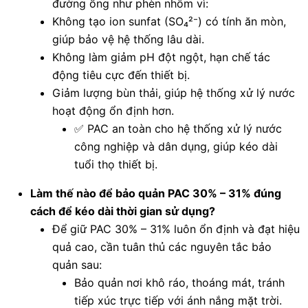
đường ống như phèn nhôm vì:
Không tạo ion sunfat (SO₄²⁻) có tính ăn mòn,
giúp bảo vệ hệ thống lâu dài.
Không làm giảm pH đột ngột, hạn chế tác
động tiêu cực đến thiết bị.
Giảm lượng bùn thải, giúp hệ thống xử lý nước
hoạt động ổn định hơn.
✅ PAC an toàn cho hệ thống xử lý nước
công nghiệp và dân dụng, giúp kéo dài
tuổi thọ thiết bị.
Làm thế nào để bảo quản PAC 30% – 31% đúng
cách để kéo dài thời gian sử dụng?
Để giữ PAC 30% – 31% luôn ổn định và đạt hiệu
quả cao, cần tuân thủ các nguyên tắc bảo
quản sau:
Bảo quản nơi khô ráo, thoáng mát, tránh
tiếp xúc trực tiếp với ánh nắng mặt trời.