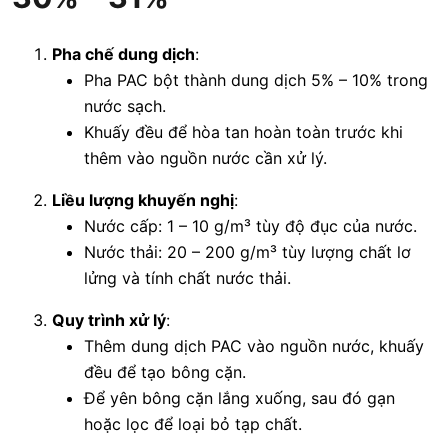
Pha chế dung dịch
:
Pha PAC bột thành dung dịch 5% – 10% trong
nước sạch.
Khuấy đều để hòa tan hoàn toàn trước khi
thêm vào nguồn nước cần xử lý.
Liều lượng khuyến nghị
:
Nước cấp: 1 – 10 g/m³ tùy độ đục của nước.
Nước thải: 20 – 200 g/m³ tùy lượng chất lơ
lửng và tính chất nước thải.
Quy trình xử lý
:
Thêm dung dịch PAC vào nguồn nước, khuấy
đều để tạo bông cặn.
Để yên bông cặn lắng xuống, sau đó gạn
hoặc lọc để loại bỏ tạp chất.