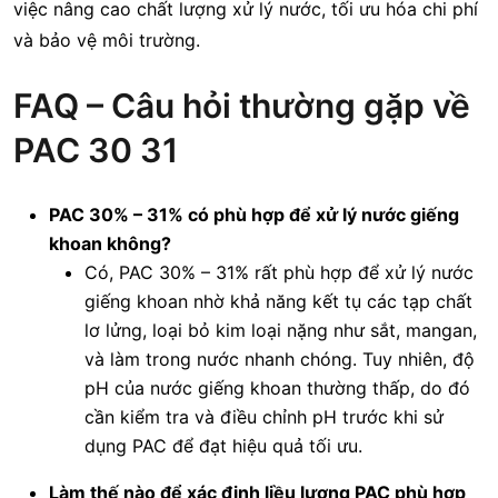
việc nâng cao chất lượng xử lý nước, tối ưu hóa chi phí
và bảo vệ môi trường.
FAQ – Câu hỏi thường gặp về
PAC 30 31
PAC 30% – 31% có phù hợp để xử lý nước giếng
khoan không?
Có, PAC 30% – 31% rất phù hợp để xử lý nước
giếng khoan nhờ khả năng kết tụ các tạp chất
lơ lửng, loại bỏ kim loại nặng như sắt, mangan,
và làm trong nước nhanh chóng. Tuy nhiên, độ
pH của nước giếng khoan thường thấp, do đó
cần kiểm tra và điều chỉnh pH trước khi sử
dụng PAC để đạt hiệu quả tối ưu.
Làm thế nào để xác định liều lượng PAC phù hợp