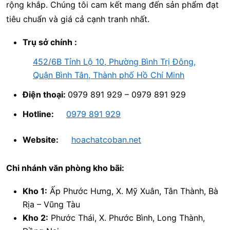
rộng khắp. Chúng tôi cam kết mang đến sản phẩm đạt
tiêu chuẩn và giá cả cạnh tranh nhất.
Trụ sở chính :
452/6B Tỉnh Lộ 10, Phường Bình Trị Đông,
Quận Bình Tân, Thành phố Hồ Chí Minh
Điện thoại:
0979 891 929 – 0979 891 929
Hotline:
0979 891 929
Website:
hoachatcoban.net
Chi nhánh văn phòng kho bãi:
Kho 1:
Ấp Phước Hưng, X. Mỹ Xuân, Tân Thành, Bà
Rịa – Vũng Tàu
Kho 2:
Phước Thái, X. Phước Bình, Long Thành,