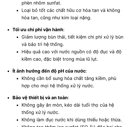
phèn nhôm sunfat.
Loại bỏ tốt các chất hữu cơ hòa tan và không
hòa tan, cũng như kim loại nặng.
Tối ưu chi phí vận hành
:
Giảm lượng bùn thải, tiết kiệm chi phí xử lý bùn
và bảo trì hệ thống.
Hiệu quả cao với nước nguồn có độ đục và độ
kiềm cao, đặc biệt trong mùa lũ lụt.
Ít ảnh hưởng đến độ pH của nước
:
Không cần bổ sung hóa chất tăng kiềm, phù
hợp cho mọi hệ thống xử lý nước.
Bảo vệ thiết bị và an toàn
:
Không gây ăn mòn, kéo dài tuổi thọ của hệ
thống xử lý nước.
Không làm đục nước khi dùng thiếu hoặc thừa.
Không tạo thêm ion sunfat (SO₄²⁻) độc hại cho