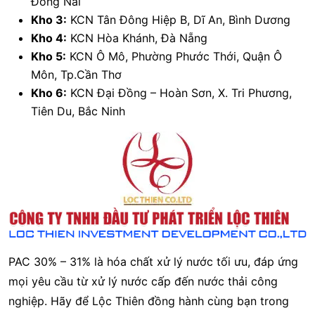
Đồng Nai
Kho 3:
KCN Tân Đông Hiệp B, Dĩ An, Bình Dương
Kho 4:
KCN Hòa Khánh, Đà Nẵng
Kho 5:
KCN Ô Mô, Phường Phước Thới, Quận Ô
Môn, Tp.Cần Thơ
Kho 6:
KCN Đại Đồng – Hoàn Sơn, X. Tri Phương,
Tiên Du, Bắc Ninh
PAC 30% – 31% là hóa chất xử lý nước tối ưu, đáp ứng
mọi yêu cầu từ xử lý nước cấp đến nước thải công
nghiệp. Hãy để Lộc Thiên đồng hành cùng bạn trong