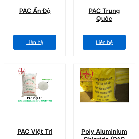
PAC Ấn Độ
PAC Trung
Quốc
Liên hệ
Liên hệ
PAC Việt Trì
Poly Aluminium