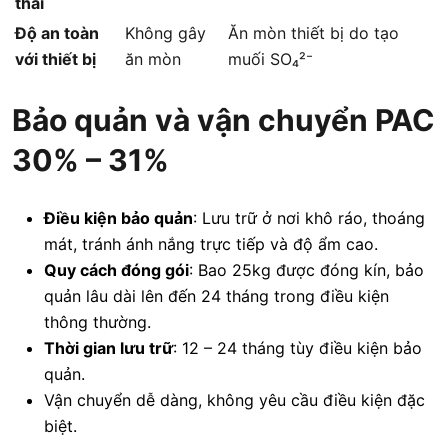
thải
Độ an toàn
Không gây
Ăn mòn thiết bị do tạo
với thiết bị
ăn mòn
muối SO₄²⁻
Bảo quản và vận chuyển PAC
30% – 31%
Điều kiện bảo quản
: Lưu trữ ở nơi khô ráo, thoáng
mát, tránh ánh nắng trực tiếp và độ ẩm cao.
Quy cách đóng gói
: Bao 25kg được đóng kín, bảo
quản lâu dài lên đến 24 tháng trong điều kiện
thông thường.
Thời gian lưu trữ
: 12 – 24 tháng tùy điều kiện bảo
quản.
Vận chuyển dễ dàng, không yêu cầu điều kiện đặc
biệt.