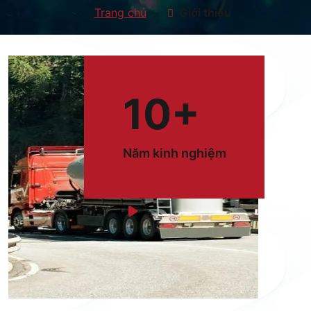
Trang chủ
Giới thiệu
10
+
Năm kinh nghiệm