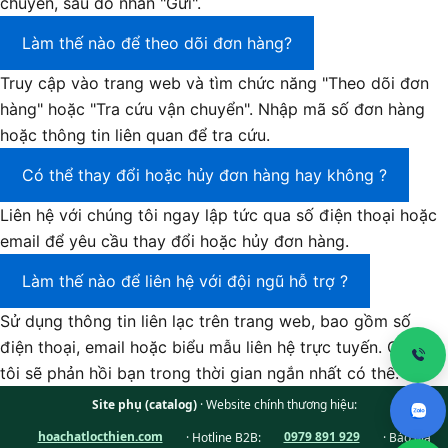
chuyển, sau đó nhấn "Gửi".
Làm thế nào để theo dõi đơn hàng?
Truy cập vào trang web và tìm chức năng "Theo dõi đơn
hàng" hoặc "Tra cứu vận chuyển". Nhập mã số đơn hàng
hoặc thông tin liên quan để tra cứu.
Có thể thay đổi hoặc hủy đơn hàng hay không ?
Liên hệ với chúng tôi ngay lập tức qua số điện thoại hoặc
email để yêu cầu thay đổi hoặc hủy đơn hàng.
Làm thế nào để liên hệ với đội ngũ hỗ trợ ?
Sử dụng thông tin liên lạc trên trang web, bao gồm số
điện thoại, email hoặc biểu mẫu liên hệ trực tuyến. Chúng
tôi sẽ phản hồi bạn trong thời gian ngắn nhất có thể.
Site phụ (catalog)
· Website chính thương hiệu:
hoachatlocthien.com
· Hotline B2B:
0979 891 929
· Báo giá