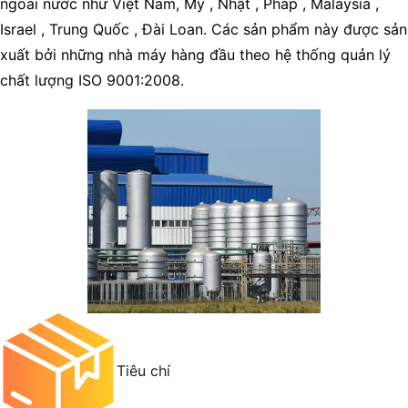
ngoài nước như Việt Nam, Mỹ , Nhật , Pháp , Malaysia ,
Israel , Trung Quốc , Đài Loan. Các sản phẩm này được sản
xuất bởi những nhà máy hàng đầu theo hệ thống quản lý
chất lượng ISO 9001:2008.
Tiêu chí