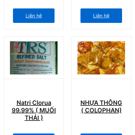
Liên hệ
Liên hệ
Natri Clorua
NHỰA THÔNG
99.99% ( MUỐI
( COLOPHAN)
THÁI )