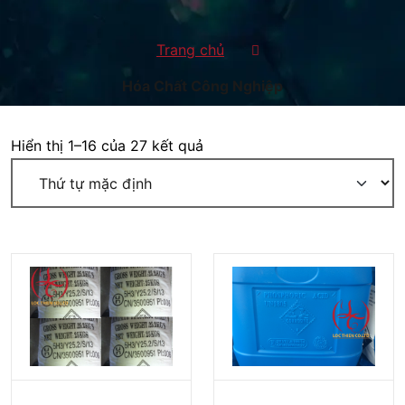
Trang chủ
Hóa Chất Công Nghiệp
Hiển thị 1–16 của 27 kết quả