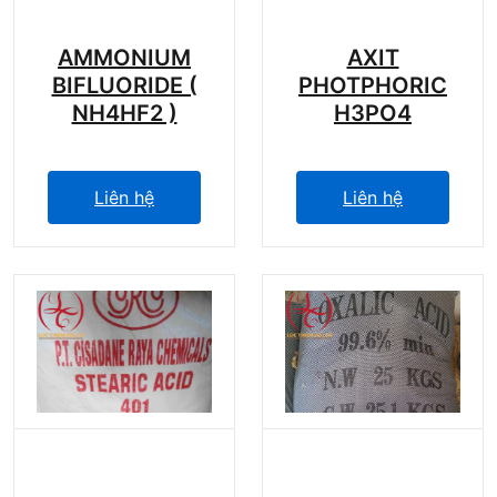
AMMONIUM
AXIT
BIFLUORIDE (
PHOTPHORIC
NH4HF2 )
H3PO4
Liên hệ
Liên hệ