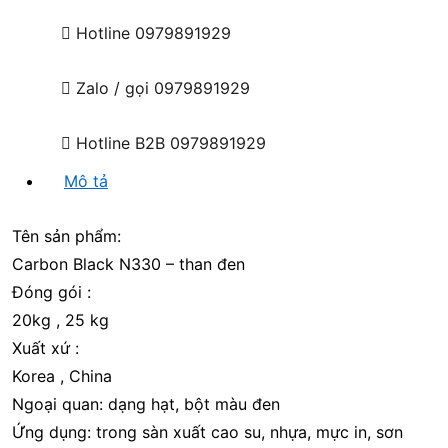
Hotline
0979891929
Zalo / gọi
0979891929
Hotline B2B
0979891929
Mô tả
Tên sản phẩm:
Carbon Black N330 – than đen
Đóng gói :
20kg , 25 kg
Xuất xứ :
Korea , China
Ngoại quan: dạng hạt, bột màu đen
Ứng dụng: trong sàn xuất cao su, nhựa, mực in, sơn