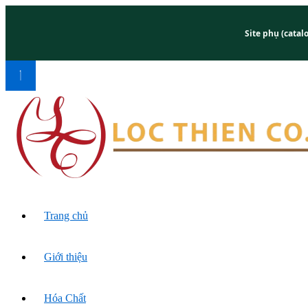
Site phụ (catal
Trang chủ
Giới thiệu
Hóa Chất