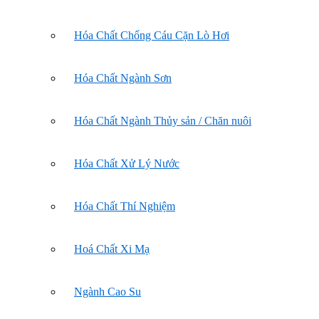
Hóa Chất Chống Cáu Cặn Lò Hơi
Hóa Chất Ngành Sơn
Hóa Chất Ngành Thủy sản / Chăn nuôi
Hóa Chất Xử Lý Nước
Hóa Chất Thí Nghiệm
Hoá Chất Xi Mạ
Ngành Cao Su