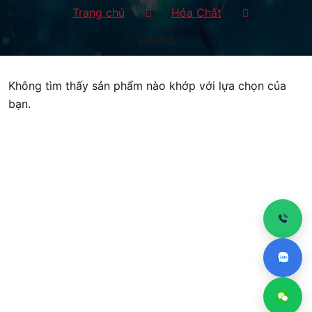
Trang chủ
Hóa Chất
FeSO4
Không tìm thấy sản phẩm nào khớp với lựa chọn của
bạn.