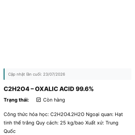
Cập nhật lần cuối:
23/07/2026
C2H2O4 – OXALIC ACID 99.6%
Trạng thái:
Còn hàng
Công thức hóa học: C2H2O4.2H2O Ngoại quan: Hạt
tinh thể trắng Quy cách: 25 kg/bao Xuất xứ: Trung
Quốc