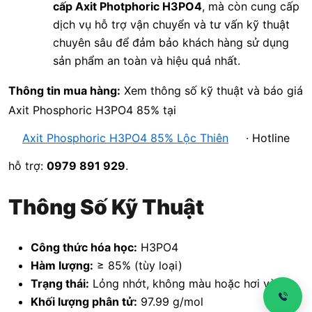
cấp Axit Photphoric H3PO4
, mà còn cung cấp
dịch vụ hỗ trợ vận chuyển và tư vấn kỹ thuật
chuyên sâu để đảm bảo khách hàng sử dụng
sản phẩm an toàn và hiệu quả nhất.
Thông tin mua hàng:
Xem thông số kỹ thuật và báo giá
Axit Phosphoric H3PO4 85% tại
Axit Phosphoric H3PO4 85% Lộc Thiên
· Hotline
hỗ trợ:
0979 891 929
.
Thông Số Kỹ Thuật
Công thức hóa học:
H3PO4
Hàm lượng:
≥ 85% (tùy loại)
Trạng thái:
Lỏng nhớt, không màu hoặc hơi vàng.
Khối lượng phân tử:
97.99 g/mol