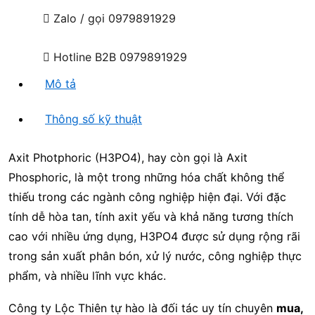
Zalo / gọi
0979891929
Hotline B2B
0979891929
Mô tả
Thông số kỹ thuật
Axit Photphoric (H3PO4), hay còn gọi là Axit
Phosphoric, là một trong những hóa chất không thể
thiếu trong các ngành công nghiệp hiện đại. Với đặc
tính dễ hòa tan, tính axit yếu và khả năng tương thích
cao với nhiều ứng dụng, H3PO4 được sử dụng rộng rãi
trong sản xuất phân bón, xử lý nước, công nghiệp thực
phẩm, và nhiều lĩnh vực khác.
Công ty Lộc Thiên tự hào là đối tác uy tín chuyên
mua,