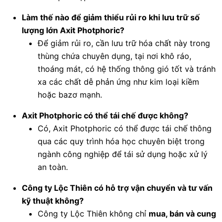
Làm thế nào để giảm thiểu rủi ro khi lưu trữ số
lượng lớn Axit Photphoric?
Để giảm rủi ro, cần lưu trữ hóa chất này trong
thùng chứa chuyên dụng, tại nơi khô ráo,
thoáng mát, có hệ thống thông gió tốt và tránh
xa các chất dễ phản ứng như kim loại kiềm
hoặc bazơ mạnh.
Axit Photphoric có thể tái chế được không?
Có, Axit Photphoric có thể được tái chế thông
qua các quy trình hóa học chuyên biệt trong
ngành công nghiệp để tái sử dụng hoặc xử lý
an toàn.
Công ty Lộc Thiên có hỗ trợ vận chuyển và tư vấn
kỹ thuật không?
Công ty Lộc Thiên không chỉ
mua, bán và cung