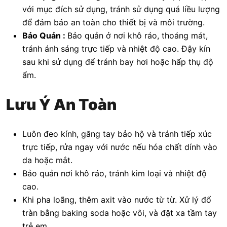
với mục đích sử dụng, tránh sử dụng quá liều lượng
để đảm bảo an toàn cho thiết bị và môi trường.
Bảo Quản :
Bảo quản ở nơi khô ráo, thoáng mát,
tránh ánh sáng trực tiếp và nhiệt độ cao. Đậy kín
sau khi sử dụng để tránh bay hơi hoặc hấp thụ độ
ẩm.
Lưu Ý An Toàn
Luôn đeo kính, găng tay bảo hộ và tránh tiếp xúc
trực tiếp, rửa ngay với nước nếu hóa chất dính vào
da hoặc mắt.
Bảo quản nơi khô ráo, tránh kim loại và nhiệt độ
cao.
Khi pha loãng, thêm axit vào nước từ từ. Xử lý đổ
tràn bằng baking soda hoặc vôi, và đặt xa tầm tay
trẻ em.