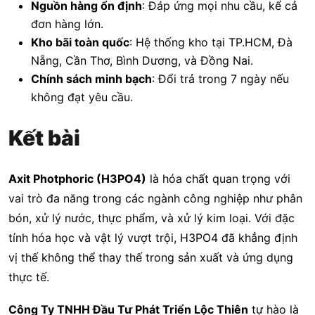
Nguồn hàng ổn định
: Đáp ứng mọi nhu cầu, kể cả
đơn hàng lớn.
Kho bãi toàn quốc
: Hệ thống kho tại TP.HCM, Đà
Nẵng, Cần Thơ, Bình Dương, và Đồng Nai.
Chính sách minh bạch
: Đổi trả trong 7 ngày nếu
không đạt yêu cầu.
Kết bài
Axit Photphoric (H3PO4)
là hóa chất quan trọng với
vai trò đa năng trong các ngành công nghiệp như phân
bón, xử lý nước, thực phẩm, và xử lý kim loại. Với đặc
tính hóa học và vật lý vượt trội, H3PO4 đã khẳng định
vị thế không thể thay thế trong sản xuất và ứng dụng
thực tế.
Công Ty TNHH Đầu Tư Phát Triển Lộc Thiên
tự hào là