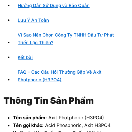
Hướng Dẫn Sử Dụng và Bảo Quản
Lưu Ý An Toàn
Vì Sao Nên Chọn Công Ty TNHH Đầu Tư Phát
Triển Lộc Thiên?
Kết bài
FAQ – Các Câu Hỏi Thường Gặp Về Axit
Photphoric (H3PO4)
Thông Tin Sản Phẩm
Tên sản phẩm:
Axit Photphoric (H3PO4)
Tên gọi khác:
Acid Phosphoric, Axit H3PO4