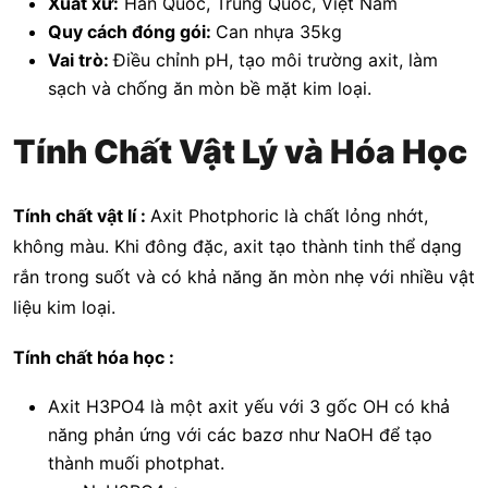
Xuất xứ:
Hàn Quốc, Trung Quốc, Việt Nam
Quy cách đóng gói:
Can nhựa 35kg
Vai trò:
Điều chỉnh pH, tạo môi trường axit, làm
sạch và chống ăn mòn bề mặt kim loại.
Tính Chất Vật Lý và Hóa Học
Tính chất vật lí :
Axit Photphoric là chất lỏng nhớt,
không màu. Khi đông đặc, axit tạo thành tinh thể dạng
rắn trong suốt và có khả năng ăn mòn nhẹ với nhiều vật
liệu kim loại.
Tính chất hóa học :
Axit H3PO4 là một axit yếu với 3 gốc OH có khả
năng phản ứng với các bazơ như NaOH để tạo
thành muối photphat.