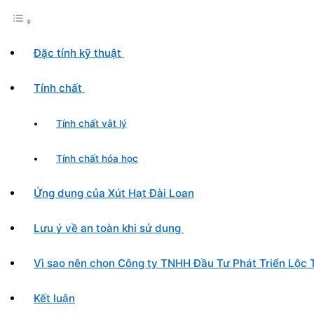
Đặc tính kỹ thuật
Tính chất
Tính chất vật lý
Tính chất hóa học
Ứng dụng của Xút Hạt Đài Loan
Lưu ý về an toàn khi sử dụng
Vì sao nên chọn Công ty TNHH Đầu Tư Phát Triển Lộc 
Kết luận