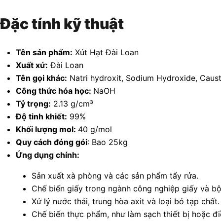
Đặc tính kỹ thuật
Tên sản phẩm:
Xút Hạt Đài Loan
Xuất xứ:
Đài Loan
Tên gọi khác:
Natri hydroxit, Sodium Hydroxide, Caus
Công thức hóa học:
NaOH
Tỷ trọng:
2.13 g/cm³
Độ tinh khiết:
99%
Khối lượng mol:
40 g/mol
Quy cách đóng gói
: Bao 25kg
Ứng dụng chính:
Sản xuất xà phòng và các sản phẩm tẩy rửa.
Chế biến giấy trong ngành công nghiệp giấy và bột
Xử lý nước thải, trung hòa axit và loại bỏ tạp chất.
Chế biến thực phẩm, như làm sạch thiết bị hoặc đi