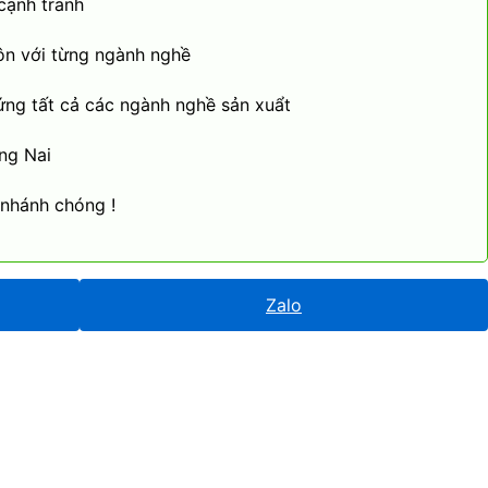
cạnh tranh
ôn với từng ngành nghề
ứng tất cả các ngành nghề sản xuẩt
ng Nai
 nhánh chóng !
Zalo