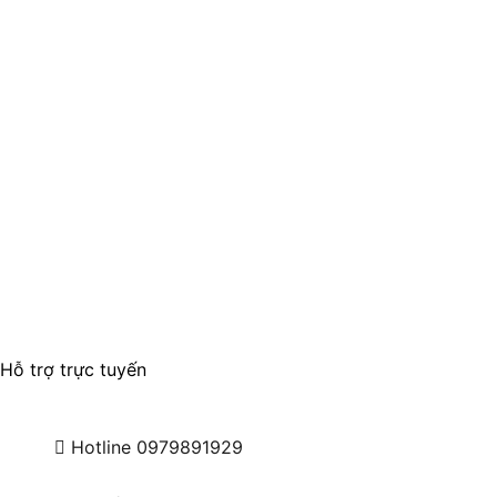
Hỗ trợ trực tuyến
Hotline
0979891929