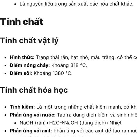
Là nguyên liệu trong sản xuất các hóa chất khác.
Tính chất
Tính chất vật lý
Hình thức:
Trạng thái rắn, hạt nhỏ, màu trắng, có thể 
Điểm nóng chảy:
Khoảng 318 °C.
Điểm sôi:
Khoảng 1380 °C.
Tính chất hóa học
Tính kiềm:
Là một trong những chất kiềm mạnh, có kh
Phản ứng với nước:
Tạo ra dung dịch kiềm và sinh nhiệ
NaOH (rắn)+H2O→NaOH (dung dịch)+Nhiệt
Phản ứng với axit:
Phản ứng với các axit để tạo ra muố