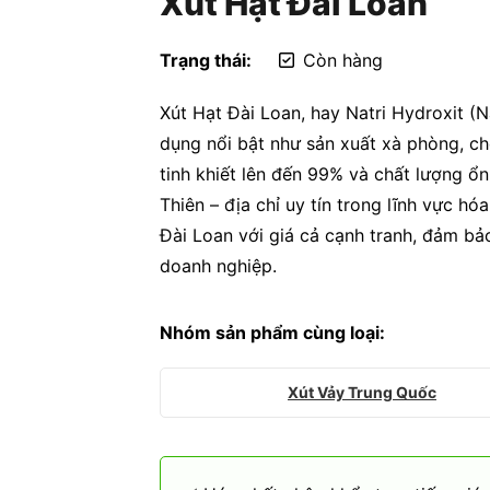
Xút Hạt Đài Loan
Trạng thái:
Còn hàng
Xút Hạt Đài Loan, hay Natri Hydroxit (
dụng nổi bật như sản xuất xà phòng, chế
tinh khiết lên đến 99% và chất lượng ổ
Thiên – địa chỉ uy tín trong lĩnh vực h
Đài Loan với giá cả cạnh tranh, đảm bả
doanh nghiệp.
Nhóm sản phẩm cùng loại:
Xút Vảy Trung Quốc