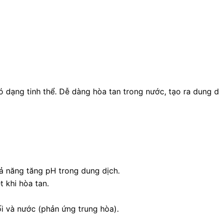
có dạng tinh thể. Dễ dàng hòa tan trong nước, tạo ra dung d
ả năng tăng pH trong dung dịch.
t khi hòa tan.
i và nước (phản ứng trung hòa).