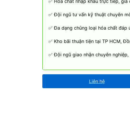
✅ Hóa chất nhập khẩu trực tiếp, giá 
✅ Đội ngũ tư vấn kỹ thuật chuyên m
✅ Đa dạng chủng loại hóa chất đáp 
✅ Kho bãi thuận tiện tại TP HCM, Đồ
✅ Đội ngũ giao nhận chuyên nghiệp,
Liên hệ