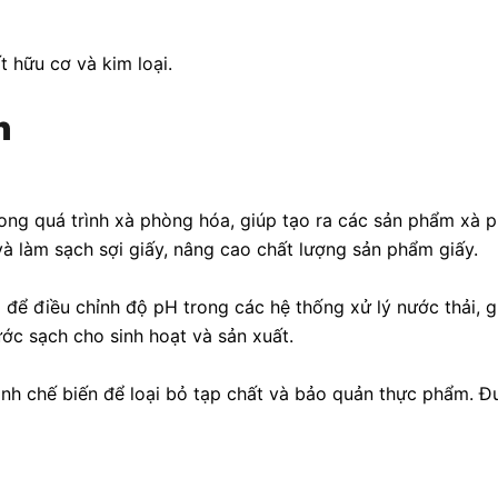
 hữu cơ và kim loại.
n
trong quá trình xà phòng hóa, giúp tạo ra các sản phẩm xà 
và làm sạch sợi giấy, nâng cao chất lượng sản phẩm giấy.
 để điều chỉnh độ pH trong các hệ thống xử lý nước thải, gi
nước sạch cho sinh hoạt và sản xuất.
ình chế biến để loại bỏ tạp chất và bảo quản thực phẩm. 