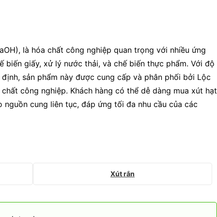
NaOH), là hóa chất công nghiệp quan trọng với nhiều ứng
 biến giấy, xử lý nước thải, và chế biến thực phẩm. Với độ
n định, sản phẩm này được cung cấp và phân phối bởi Lộc
óa chất công nghiệp. Khách hàng có thể dễ dàng mua xút hạt
o nguồn cung liên tục, đáp ứng tối đa nhu cầu của các
Xút rắn