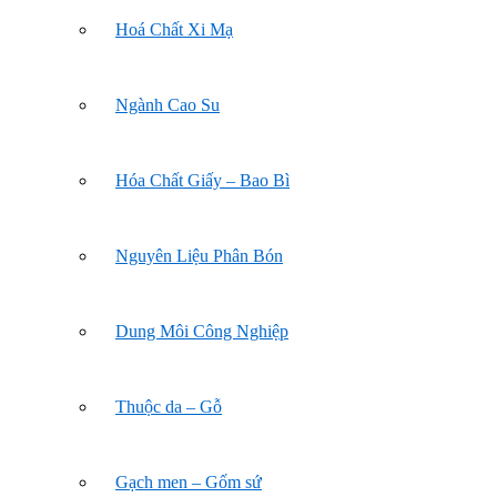
Hoá Chất Xi Mạ
Ngành Cao Su
Hóa Chất Giấy – Bao Bì
Nguyên Liệu Phân Bón
Dung Môi Công Nghiệp
Thuộc da – Gỗ
Gạch men – Gốm sứ