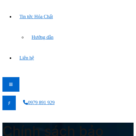
Tin tức Hóa Chất
Hướng dẫn
Liên hệ
0979 891 929
Chính sách bảo