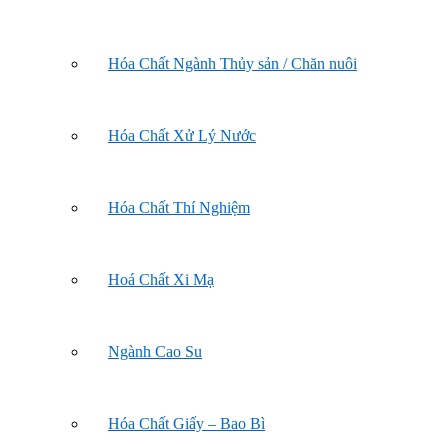
Hóa Chất Ngành Thủy sản / Chăn nuôi
Hóa Chất Xử Lý Nước
Hóa Chất Thí Nghiệm
Hoá Chất Xi Mạ
Ngành Cao Su
Hóa Chất Giấy – Bao Bì