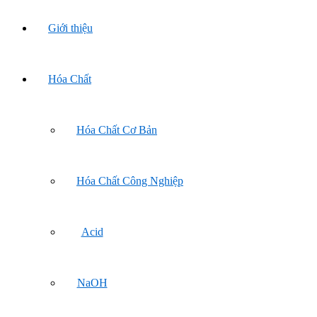
Giới thiệu
Hóa Chất
Hóa Chất Cơ Bản
Hóa Chất Công Nghiệp
Acid
NaOH