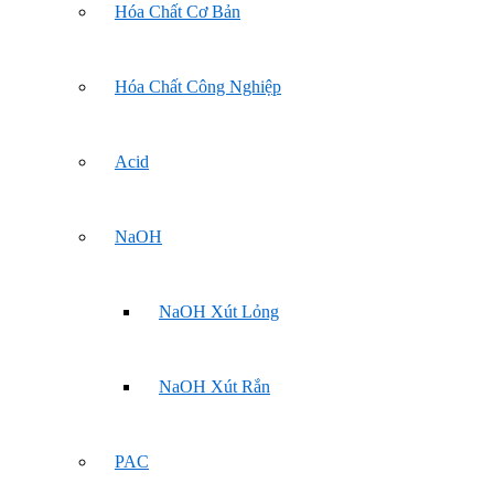
Hóa Chất Cơ Bản
Hóa Chất Công Nghiệp
Acid
NaOH
NaOH Xút Lỏng
NaOH Xút Rắn
PAC