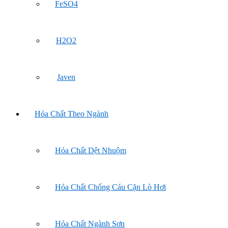
FeSO4
H2O2
Javen
Hóa Chất Theo Ngành
Hóa Chất Dệt Nhuộm
Hóa Chất Chống Cáu Cặn Lò Hơi
Hóa Chất Ngành Sơn