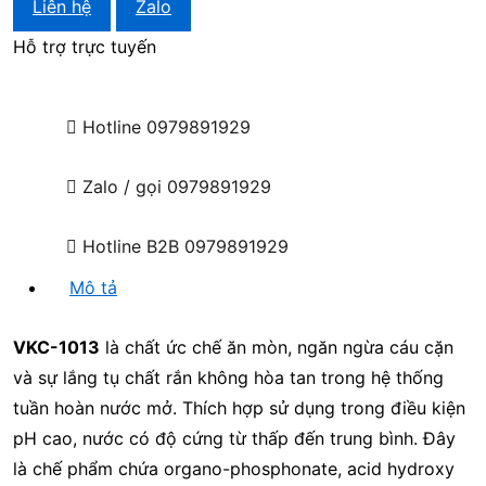
Liên hệ
Zalo
Hỗ trợ trực tuyến
Hotline
0979891929
Zalo / gọi
0979891929
Hotline B2B
0979891929
Mô tả
VKC-1013
là chất ức chế ăn mòn, ngăn ngừa cáu cặn
và sự lắng tụ chất rắn không hòa tan trong hệ thống
tuần hoàn nước mở. Thích hợp sử dụng trong điều kiện
pH cao, nước có độ cứng từ thấp đến trung bình. Đây
là chế phẩm chứa organo-phosphonate, acid hydroxy