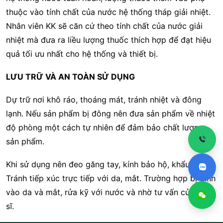
thuộc vào tính chất của nước hệ thống tháp giải nhiệt.
Nhân viên KK sẽ căn cứ theo tính chất của nước giải
nhiệt mà đưa ra liều lượng thuốc thích hợp để đạt hiệu
quả tối ưu nhất cho hệ thống và thiết bị.
LƯU TRỮ VÀ AN TOÀN SỬ DỤNG
Dự trữ nơi khô ráo, thoáng mát, tránh nhiệt và đông
lạnh. Nếu sản phẩm bị đông nên đưa sản phẩm về nhiệt
độ phòng một cách tự nhiên để đảm bảo chất lượng
sản phẩm.
Khi sử dụng nên đeo găng tay, kính bảo hộ, khẩu trang.
Tránh tiếp xúc trực tiếp với da, mắt. Trường hợp bị dính
vào da và mắt, rửa kỹ với nước và nhờ tư vấn của Bác
sĩ.