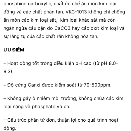
phosphino carboxylic, chất ức chế ăn mòn kim loại
đồng và các chất phân tán. VKC-1013 không chỉ chống
ăn mòn các kim loại sắt, kim loại khác sắt mà còn
ngăn ngừa cáu cặn do CaCO3 hay các oxít kim loại và
sự lắng tụ của các chất rắn không hòa tan.
ƯU ĐIỂM
– Hoạt động tốt trong điều kiện pH cao (từ pH 8.0-
9.3).
–
Độ cứng Canxi được kiểm soát từ 70-500ppm.
– Không gây ô nhiễm môi trường, không chứa các kim
loại nặng và phosphate vô cơ.
– Cấu trúc phân tử đơn, thuận lợi cho quá trình hoạt
động.