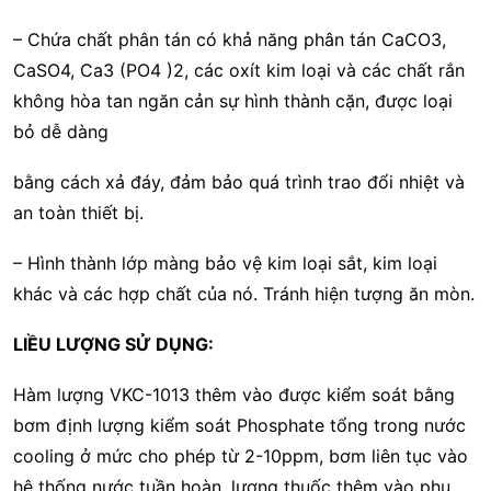
– Chứa chất phân tán có khả năng phân tán CaCO­3,
CaSO4, Ca3 (PO4 )2, các oxít kim loại và các chất rắn
không hòa tan ngăn cản sự hình thành cặn, được loại
bỏ dễ dàng
bằng cách xả đáy, đảm bảo quá trình trao đổi nhiệt và
an toàn thiết bị.
– Hình thành lớp màng bảo vệ kim loại sắt, kim loại
khác và các hợp chất của nó. Tránh hiện tượng ăn mòn.
LIỀU LƯỢNG SỬ DỤNG:
Hàm lượng VKC-1013 thêm vào được kiểm soát bằng
bơm định lượng kiểm soát Phosphate tổng trong nước
cooling ở mức cho phép từ 2-10ppm, bơm liên tục vào
hệ thống nước tuần hoàn, lượng thuốc thêm vào phụ