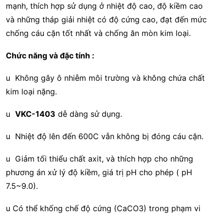
mạnh, thích hợp sử dụng ở nhiệt độ cao, độ kiềm cao
và những tháp giải nhiệt có độ cứng cao, đạt đến mức
chống cáu cặn tốt nhất và chống ăn mòn kim loại.
Chức năng và đặc tính :
u Không gây ô nhiễm môi trường và không chứa chất
kim loại nặng.
u
VKC-1403
dễ dàng sử dụng.
u Nhiệt độ lên đến 600C vẫn không bị đóng cáu cặn.
u Giảm tối thiểu chất axit, và thích hợp cho những
phương án xử lý độ kiềm, giá trị pH cho phép ( pH
7.5~9.0).
u Có thể khống chế độ cứng (CaCO3) trong phạm vi