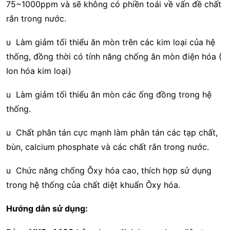
75~1000ppm và sẽ không có phiền toái về vấn đề chất
rắn trong nước.
u Làm giảm tối thiểu ăn mòn trên các kim loại của hệ
thống, đồng thời có tính năng chống ăn mòn điện hóa (
Ion hóa kim loại)
u Làm giảm tối thiểu ăn mòn các ống đồng trong hệ
thống.
u Chất phân tán cực mạnh làm phân tán các tạp chất,
bùn, calcium phosphate và các chất rắn trong nước.
u Chức năng chống Ôxy hóa cao, thích hợp sử dụng
trong hệ thống của chất diệt khuẩn Ôxy hóa.
Hướng dẫn sử dụng: