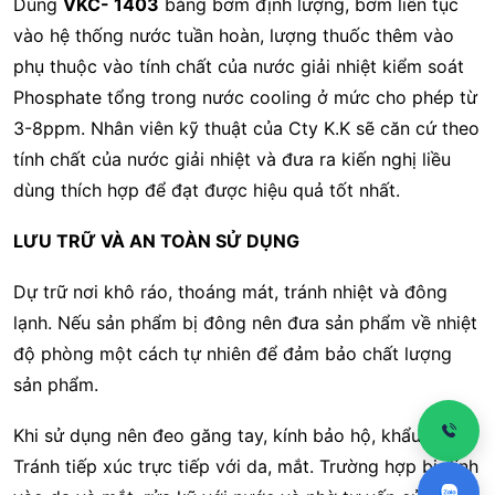
Dùng
VKC- 1403
bằng bơm định lượng, bơm liên tục
vào hệ thống nước tuần hoàn, lượng thuốc thêm vào
phụ thuộc vào tính chất của nước giải nhiệt kiểm soát
Phosphate tổng trong nước cooling ở mức cho phép từ
3-8ppm. Nhân viên kỹ thuật của Cty K.K sẽ căn cứ theo
tính chất của nước giải nhiệt và đưa ra kiến nghị liều
dùng thích hợp để đạt được hiệu quả tốt nhất.
LƯU TRỮ VÀ AN TOÀN SỬ DỤNG
Dự trữ nơi khô ráo, thoáng mát, tránh nhiệt và đông
lạnh. Nếu sản phẩm bị đông nên đưa sản phẩm về nhiệt
độ phòng một cách tự nhiên để đảm bảo chất lượng
sản phẩm.
Khi sử dụng nên đeo găng tay, kính bảo hộ, khẩu trang.
Tránh tiếp xúc trực tiếp với da, mắt. Trường hợp bị dính