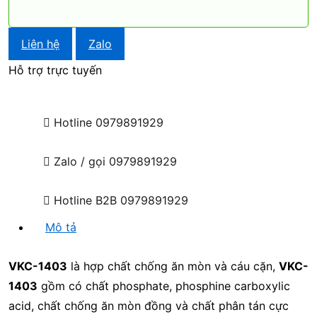
Liên hệ
Zalo
Hỗ trợ trực tuyến
Hotline
0979891929
Zalo / gọi
0979891929
Hotline B2B
0979891929
Mô tả
VKC-1403
là hợp chất chống ăn mòn và cáu cặn,
VKC-
1403
gồm có chất phosphate, phosphine carboxylic
acid, chất chống ăn mòn đồng và chất phân tán cực