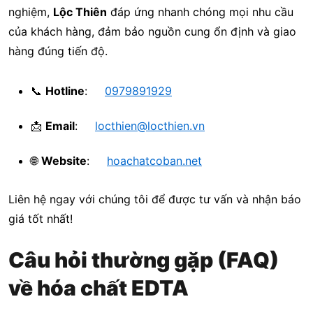
nghiệm,
Lộc Thiên
đáp ứng nhanh chóng mọi nhu cầu
của khách hàng, đảm bảo nguồn cung ổn định và giao
hàng đúng tiến độ.
📞
Hotline
:
0979891929
📩
Email
:
locthien@locthien.vn
🌐
Website
:
hoachatcoban.net
Liên hệ ngay với chúng tôi để được tư vấn và nhận báo
giá tốt nhất!
Câu hỏi thường gặp (FAQ)
về hóa chất EDTA