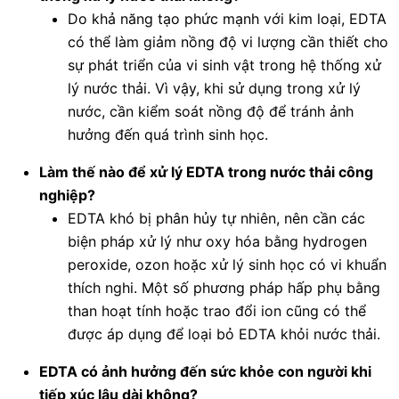
Do khả năng tạo phức mạnh với kim loại, EDTA
có thể làm giảm nồng độ vi lượng cần thiết cho
sự phát triển của vi sinh vật trong hệ thống xử
lý nước thải. Vì vậy, khi sử dụng trong xử lý
nước, cần kiểm soát nồng độ để tránh ảnh
hưởng đến quá trình sinh học.
Làm thế nào để xử lý EDTA trong nước thải công
nghiệp?
EDTA khó bị phân hủy tự nhiên, nên cần các
biện pháp xử lý như oxy hóa bằng hydrogen
peroxide, ozon hoặc xử lý sinh học có vi khuẩn
thích nghi. Một số phương pháp hấp phụ bằng
than hoạt tính hoặc trao đổi ion cũng có thể
được áp dụng để loại bỏ EDTA khỏi nước thải.
EDTA có ảnh hưởng đến sức khỏe con người khi
tiếp xúc lâu dài không?