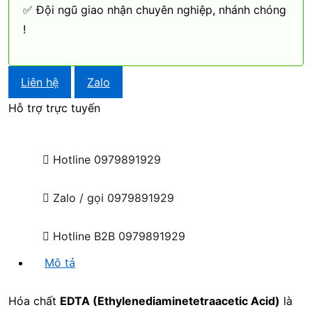
✅ Đội ngũ giao nhận chuyên nghiệp, nhánh chóng
!
Liên hệ
Zalo
Hỗ trợ trực tuyến
Hotline
0979891929
Zalo / gọi
0979891929
Hotline B2B
0979891929
Mô tả
Hóa chất
EDTA (Ethylenediaminetetraacetic Acid)
là