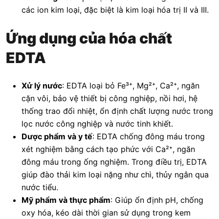
các ion kim loại, đặc biệt là kim loại hóa trị II và III.
Ứng dụng của hóa chất
EDTA
Xử lý nước
: EDTA loại bỏ Fe³⁺, Mg²⁺, Ca²⁺, ngăn
cặn vôi, bảo vệ thiết bị công nghiệp, nồi hơi, hệ
thống trao đổi nhiệt, ổn định chất lượng nước trong
lọc nước công nghiệp và nước tinh khiết.
Dược phẩm và y tế
: EDTA chống đông máu trong
xét nghiệm bằng cách tạo phức với Ca²⁺, ngăn
đông máu trong ống nghiệm. Trong điều trị, EDTA
giúp đào thải kim loại nặng như chì, thủy ngân qua
nước tiểu.
Mỹ phẩm và thực phẩm
: Giúp ổn định pH, chống
oxy hóa, kéo dài thời gian sử dụng trong kem