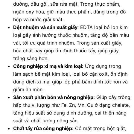
dưỡng, dầu gội, sữa rửa mặt. Trong thực phẩm,
ngăn oxy hóa, giữ màu thực phẩm, dùng trong đồ
hộp và nước giải khát.
Dệt nhuộm và sản xuất giấy
: EDTA loại bỏ ion kim
loại gây ảnh hưởng thuốc nhuộm, tăng độ bền màu
vải, tối ưu quá trình nhuộm. Trong sản xuất giấy,
hóa chất này giúp ổn định thuốc tẩy, giúp giấy
trắng sáng hơn.
Công nghiệp xi mạ và kim loại:
Ứng dụng trong
làm sạch bề mặt kim loại, loại bỏ cặn oxit, ổn định
dung dịch xi mạ, giúp lớp phủ bám dính tốt hơn và
giảm ăn mòn.
Sản xuất phân bón và nông nghiệp:
Giúp cây trồng
hấp thụ vi lượng như Fe, Zn, Mn, Cu ở dạng chelate,
tăng hiệu suất sử dụng dinh dưỡng, cải thiện năng
suất và chất lượng nông sản.
Chất tẩy rửa công nghiệp:
Có mặt trong bột giặt,