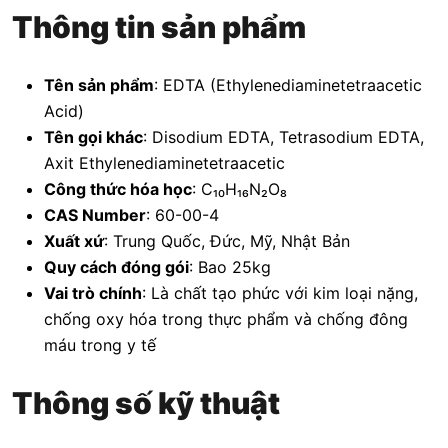
Thông tin sản phẩm
Tên sản phẩm
: EDTA (Ethylenediaminetetraacetic
Acid)
Tên gọi khác
: Disodium EDTA, Tetrasodium EDTA,
Axit Ethylenediaminetetraacetic
Công thức hóa học
: C₁₀H₁₆N₂O₈
CAS Number
: 60-00-4
Xuất xứ
: Trung Quốc, Đức, Mỹ, Nhật Bản
Quy cách đóng gói
: Bao 25kg
Vai trò chính
: Là chất tạo phức với kim loại nặng,
chống oxy hóa trong thực phẩm và chống đông
máu trong y tế
Thông số kỹ thuật