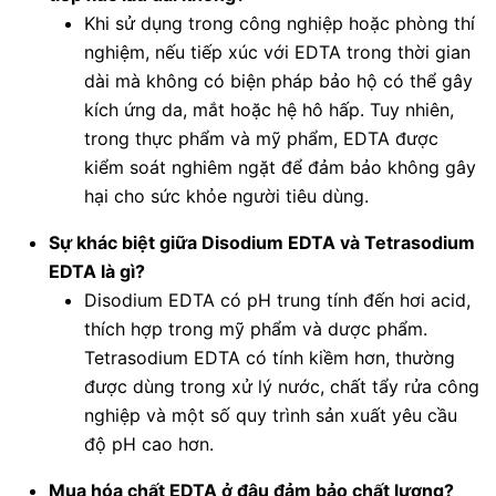
Khi sử dụng trong công nghiệp hoặc phòng thí
nghiệm, nếu tiếp xúc với EDTA trong thời gian
dài mà không có biện pháp bảo hộ có thể gây
kích ứng da, mắt hoặc hệ hô hấp. Tuy nhiên,
trong thực phẩm và mỹ phẩm, EDTA được
kiểm soát nghiêm ngặt để đảm bảo không gây
hại cho sức khỏe người tiêu dùng.
Sự khác biệt giữa Disodium EDTA và Tetrasodium
EDTA là gì?
Disodium EDTA có pH trung tính đến hơi acid,
thích hợp trong mỹ phẩm và dược phẩm.
Tetrasodium EDTA có tính kiềm hơn, thường
được dùng trong xử lý nước, chất tẩy rửa công
nghiệp và một số quy trình sản xuất yêu cầu
độ pH cao hơn.
Mua hóa chất EDTA ở đâu đảm bảo chất lượng?