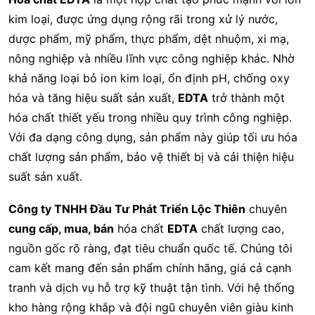
kim loại, được ứng dụng rộng rãi trong xử lý nước,
dược phẩm, mỹ phẩm, thực phẩm, dệt nhuộm, xi mạ,
nông nghiệp và nhiều lĩnh vực công nghiệp khác. Nhờ
khả năng loại bỏ ion kim loại, ổn định pH, chống oxy
hóa và tăng hiệu suất sản xuất,
EDTA
trở thành một
hóa chất thiết yếu trong nhiều quy trình công nghiệp.
Với đa dạng công dụng, sản phẩm này giúp tối ưu hóa
chất lượng sản phẩm, bảo vệ thiết bị và cải thiện hiệu
suất sản xuất.
Công ty TNHH Đầu Tư Phát Triển Lộc Thiên
chuyên
cung cấp, mua, bán
hóa chất
EDTA
chất lượng cao,
nguồn gốc rõ ràng, đạt tiêu chuẩn quốc tế. Chúng tôi
cam kết mang đến sản phẩm chính hãng, giá cả cạnh
tranh và dịch vụ hỗ trợ kỹ thuật tận tình. Với hệ thống
kho hàng rộng khắp và đội ngũ chuyên viên giàu kinh