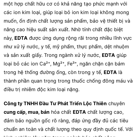
một hợp chất hữu cơ có khả năng tạo phức mạnh với
các ion kim loại, giúp loại bỏ ion kim loại không mong
muốn, ổn định chất lượng sản phẩm, bảo vệ thiết bị và
nâng cao hiệu suất sản xuất. Nhờ tính chất đặc biệt
này,
EDTA
được ứng dụng rộng rãi trong nhiều lĩnh vực
như xử lý nước, y tế, mỹ phẩm, thực phẩm, dệt nhuộm
và sản xuất giấy. Trong ngành xử lý nước,
EDTA
giúp
loại bỏ các ion Ca²⁺, Mg²⁺, Fe³⁺, ngăn chặn cặn bám
trong hệ thống đường ống, còn trong y tế,
EDTA
là
thành phần quan trọng trong thuốc chống đông máu và
điều trị nhiễm độc kim loại nặng.
Công ty TNHH Đầu Tư Phát Triển Lộc Thiên
chuyên
cung cấp, mua, bán
hóa chất
EDTA
chất lượng cao,
đảm bảo nguồn gốc rõ ràng, đáp ứng đầy đủ các tiêu
chuẩn an toàn và chất lượng theo quy định quốc tế. Với