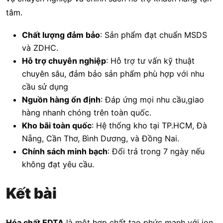
tâm.
Chất lượng đảm bảo
: Sản phẩm đạt chuẩn MSDS
và ZDHC.
Hỗ trợ chuyên nghiệp
: Hỗ trợ tư vấn kỹ thuật
chuyên sâu, đảm bảo sản phẩm phù hợp với nhu
cầu sử dụng
Nguồn hàng ổn định
: Đáp ứng mọi nhu cầu,giao
hàng nhanh chóng trên toàn quốc.
Kho bãi toàn quốc
: Hệ thống kho tại TP.HCM, Đà
Nẵng, Cần Thơ, Bình Dương, và Đồng Nai.
Chính sách minh bạch
: Đổi trả trong 7 ngày nếu
không đạt yêu cầu.
Kết bài
Hóa chất EDTA
là một hợp chất tạo phức mạnh với ion