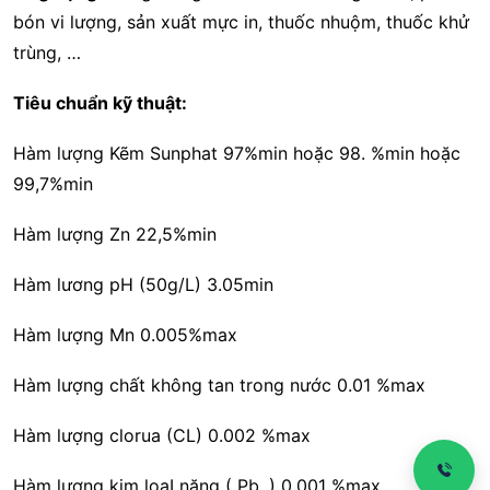
bón vi lượng, sản xuất mực in, thuốc nhuộm, thuốc khử
trùng, …
Tiêu chuẩn kỹ thuật:
Hàm lượng Kẽm Sunphat 97%min hoặc 98. %min hoặc
99,7%min
Hàm lượng Zn 22,5%min
Hàm lương pH (50g/L) 3.05min
Hàm lượng Mn 0.005%max
Hàm lượng chất không tan trong nước 0.01 %max
Hàm lượng clorua (CL) 0.002 %max
Hàm lượng kim loạI nặng ( Pb, ) 0.001 %max