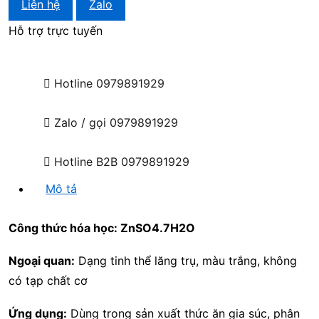
Liên hệ
Zalo
Hỗ trợ trực tuyến
Hotline
0979891929
Zalo / gọi
0979891929
Hotline B2B
0979891929
Mô tả
Công thức hóa học: ZnSO4.7H2O
Ngoại quan:
Dạng tinh thể lăng trụ, màu trắng, không
có tạp chất cơ
Ứng dụng:
Dùng trong sản xuất thức ăn gia súc, phân