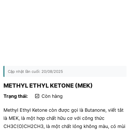
Cập nhật lần cuối:
20/08/2025
METHYL ETHYL KETONE (MEK)
Trạng thái:
Còn hàng
Methyl Ethyl Ketone còn được gọi là Butanone, viết tắt
là MEK, là một hợp chất hữu cơ với công thức
CH3C(O)CH2CH3, là một chất lỏng không màu, có mùi