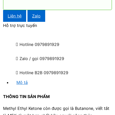
Liên hệ
Zalo
Hỗ trợ trực tuyến
Hotline
0979891929
Zalo / gọi
0979891929
Hotline B2B
0979891929
Mô tả
THÔNG TIN SẢN PHẨM
Methyl Ethyl Ketone còn được gọi là Butanone, viết tắt