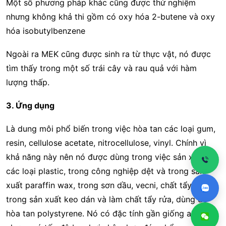
Một số phương pháp khác cũng được thử nghiệm
nhưng không khả thi gồm có oxy hóa 2-butene và oxy
hóa isobutylbenzene
Ngoài ra MEK cũng được sinh ra từ thực vật, nó được
tìm thấy trong một số trái cây và rau quả với hàm
lượng thấp.
3. Ứng dụng
Là dung môi phổ biến trong việc hòa tan các loại gum,
resin, cellulose acetate, nitrocellulose, vinyl. Chính vì
khả năng này nên nó được dùng trong việc sản xuất
các loại plastic, trong công nghiệp dệt và trong sản
xuất paraffin wax, trong sơn dầu, vecni, chất tẩy sơn,
trong sản xuất keo dán và làm chất tẩy rửa, dùng để
hòa tan polystyrene. Nó có đặc tính gần giống acetone