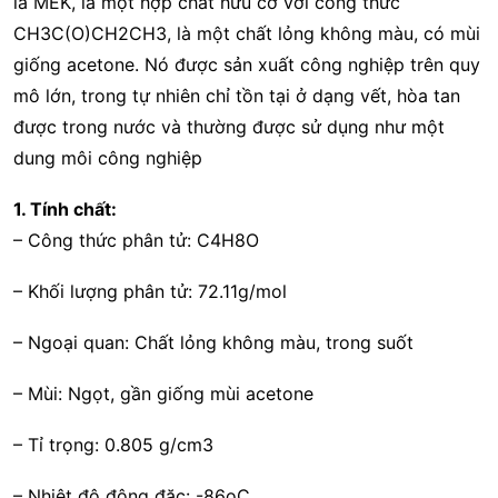
là MEK, là một hợp chất hữu cơ với công thức
CH3C(O)CH2CH3, là một chất lỏng không màu, có mùi
giống acetone. Nó được sản xuất công nghiệp trên quy
mô lớn, trong tự nhiên chỉ tồn tại ở dạng vết, hòa tan
được trong nước và thường được sử dụng như một
dung môi công nghiệp
1. Tính chất:
– Công thức phân tử: C4H8O
– Khối lượng phân tử: 72.11g/mol
– Ngoại quan: Chất lỏng không màu, trong suốt
– Mùi: Ngọt, gần giống mùi acetone
– Tỉ trọng: 0.805 g/cm3
– Nhiệt độ đông đặc: -86oC