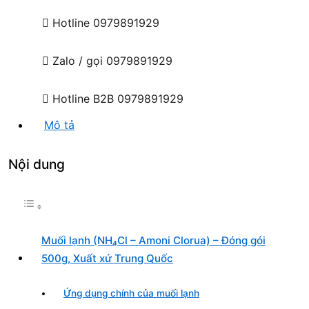
Hotline
0979891929
Zalo / gọi
0979891929
Hotline B2B
0979891929
Mô tả
Nội dung
Muối lạnh (NH₄Cl – Amoni Clorua) – Đóng gói
500g, Xuất xứ Trung Quốc
Ứng dụng chính của muối lạnh