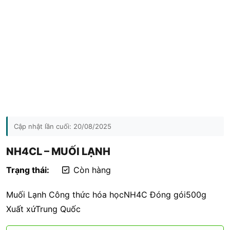
Cập nhật lần cuối:
20/08/2025
NH4CL – MUỐI LẠNH
Trạng thái:
Còn hàng
Muối Lạnh Công thức hóa họcNH4C Đóng gói500g
Xuất xứTrung Quốc