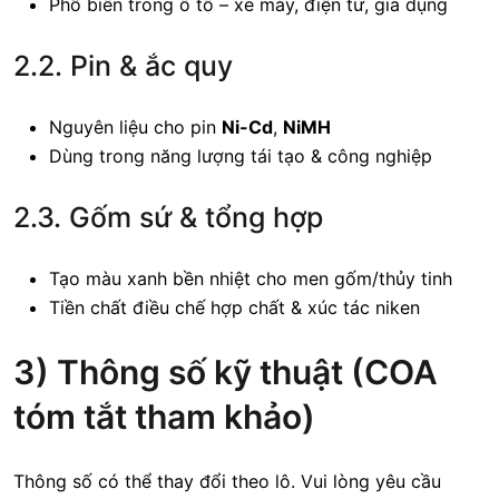
Phổ biến trong ô tô – xe máy, điện tử, gia dụng
2.2. Pin & ắc quy
Nguyên liệu cho pin
Ni-Cd
,
NiMH
Dùng trong năng lượng tái tạo & công nghiệp
2.3. Gốm sứ & tổng hợp
Tạo màu xanh bền nhiệt cho men gốm/thủy tinh
Tiền chất điều chế hợp chất & xúc tác niken
3) Thông số kỹ thuật (COA
tóm tắt tham khảo)
Thông số có thể thay đổi theo lô. Vui lòng yêu cầu