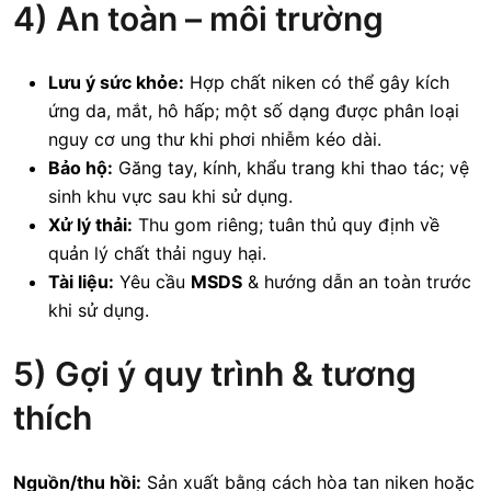
4) An toàn – môi trường
Lưu ý sức khỏe:
Hợp chất niken có thể gây kích
ứng da, mắt, hô hấp; một số dạng được phân loại
nguy cơ ung thư khi phơi nhiễm kéo dài.
Bảo hộ:
Găng tay, kính, khẩu trang khi thao tác; vệ
sinh khu vực sau khi sử dụng.
Xử lý thải:
Thu gom riêng; tuân thủ quy định về
quản lý chất thải nguy hại.
Tài liệu:
Yêu cầu
MSDS
& hướng dẫn an toàn trước
khi sử dụng.
5) Gợi ý quy trình & tương
thích
Nguồn/thu hồi:
Sản xuất bằng cách hòa tan niken hoặc