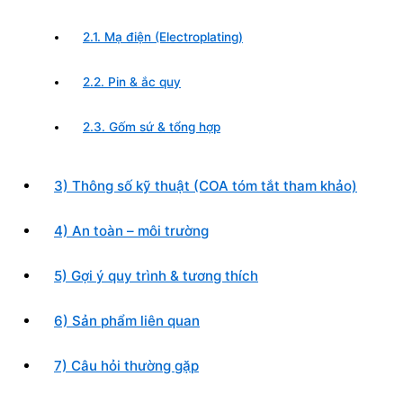
2.1. Mạ điện (Electroplating)
2.2. Pin & ắc quy
2.3. Gốm sứ & tổng hợp
3) Thông số kỹ thuật (COA tóm tắt tham khảo)
4) An toàn – môi trường
5) Gợi ý quy trình & tương thích
6) Sản phẩm liên quan
7) Câu hỏi thường gặp