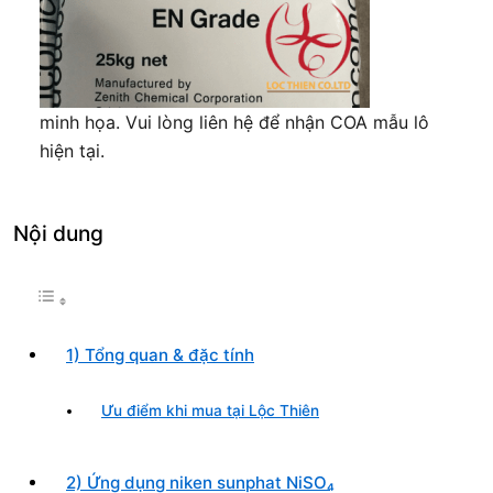
minh họa. Vui lòng liên hệ để nhận COA mẫu lô
hiện tại.
Nội dung
1) Tổng quan & đặc tính
Ưu điểm khi mua tại Lộc Thiên
2) Ứng dụng niken sunphat NiSO₄