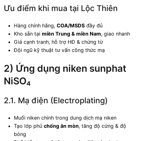
Ưu điểm khi mua tại Lộc Thiên
Hàng chính hãng,
COA/MSDS
đầy đủ
Kho sẵn tại
miền Trung & miền Nam
, giao nhanh
Giá cạnh tranh, hỗ trợ HĐ & chứng từ
Đội ngũ kỹ thuật tư vấn công thức mạ
2) Ứng dụng niken sunphat
NiSO₄
2.1. Mạ điện (Electroplating)
Muối niken chính trong dung dịch mạ niken
Tạo lớp phủ
chống ăn mòn
, tăng độ cứng & độ
bóng