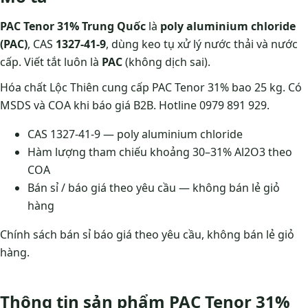
PAC Tenor 31% Trung Quốc
là
poly aluminium chloride
(PAC)
, CAS
1327-41-9
, dùng keo tụ xử lý nước thải và nước
cấp. Viết tắt luôn là
PAC
(không dịch sai).
Hóa chất Lộc Thiên cung cấp PAC Tenor 31% bao 25 kg. Có
MSDS và COA khi báo giá B2B. Hotline 0979 891 929.
CAS 1327-41-9 — poly aluminium chloride
Hàm lượng tham chiếu khoảng 30–31% Al2O3 theo
COA
Bán sỉ / báo giá theo yêu cầu — không bán lẻ giỏ
hàng
Chính sách bán sỉ báo giá theo yêu cầu, không bán lẻ giỏ
hàng.
Thông tin sản phẩm PAC Tenor 31%