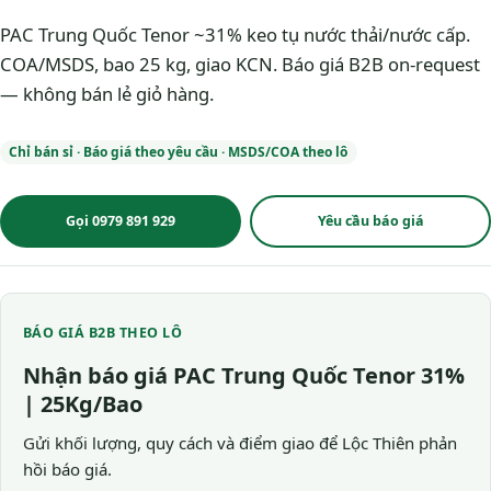
PAC Trung Quốc Tenor ~31% keo tụ nước thải/nước cấp.
COA/MSDS, bao 25 kg, giao KCN. Báo giá B2B on-request
— không bán lẻ giỏ hàng.
Chỉ bán sỉ · Báo giá theo yêu cầu · MSDS/COA theo lô
Gọi 0979 891 929
Yêu cầu báo giá
BÁO GIÁ B2B THEO LÔ
Nhận báo giá PAC Trung Quốc Tenor 31%
| 25Kg/Bao
Gửi khối lượng, quy cách và điểm giao để Lộc Thiên phản
hồi báo giá.