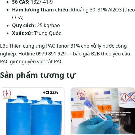
Số CAS:
1327-41-9
Hàm lượng tham chiếu:
khoảng 30–31% Al2O3 (theo
COA)
Quy cách:
25 kg/bao
Xuất xứ:
Trung Quốc
Lộc Thiên cung ứng PAC Tenor 31% cho xử lý nước công
nghiệp. Hotline 0979 891 929 — báo giá B2B theo yêu cầu.
PAC giữ nguyên viết tắt PAC.
Sản phẩm tương tự