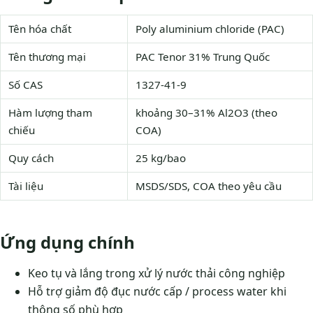
Tên hóa chất
Poly aluminium chloride (PAC)
Tên thương mại
PAC Tenor 31% Trung Quốc
Số CAS
1327-41-9
Hàm lượng tham
khoảng 30–31% Al2O3 (theo
chiếu
COA)
Quy cách
25 kg/bao
Tài liệu
MSDS/SDS, COA theo yêu cầu
Ứng dụng chính
Keo tụ và lắng trong xử lý nước thải công nghiệp
Hỗ trợ giảm độ đục nước cấp / process water khi
thông số phù hợp