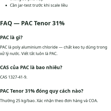
Cần jar-test trước khi scale liều
FAQ — PAC Tenor 31%
PAC là gì?
PAC là poly aluminium chloride — chất keo tụ dùng trong
xử lý nước. Viết tắt luôn là PAC.
CAS của PAC là bao nhiêu?
CAS 1327-41-9.
PAC Tenor 31% đóng quy cách nào?
Thường 25 kg/bao. Xác nhận theo đơn hàng và COA.