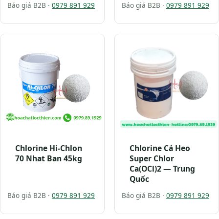
Báo giá B2B ·
0979 891 929
Báo giá B2B ·
0979 891 929
Chlorine Hi-Chlon
Chlorine Cá Heo
70 Nhat Ban 45kg
Super Chlor
Ca(OCl)2 — Trung
Quốc
Báo giá B2B ·
0979 891 929
Báo giá B2B ·
0979 891 929