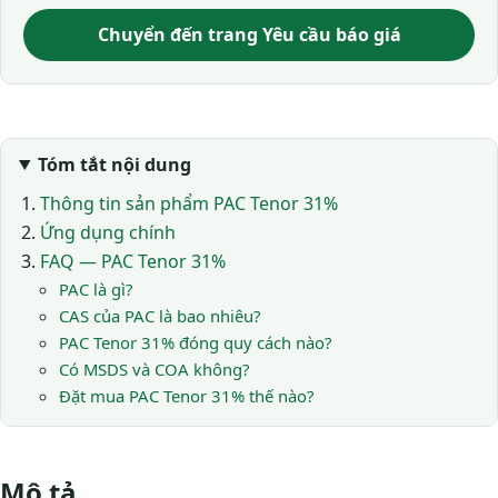
Chuyển đến trang Yêu cầu báo giá
Tóm tắt nội dung
Thông tin sản phẩm PAC Tenor 31%
Ứng dụng chính
FAQ — PAC Tenor 31%
PAC là gì?
CAS của PAC là bao nhiêu?
PAC Tenor 31% đóng quy cách nào?
Có MSDS và COA không?
Đặt mua PAC Tenor 31% thế nào?
Mô tả