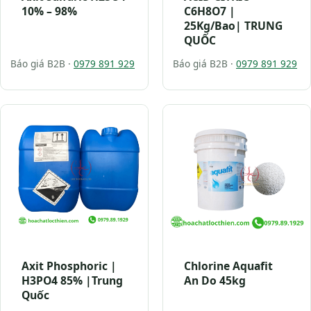
10% – 98%
C6H8O7 |
25Kg/Bao| TRUNG
QUỐC
Báo giá B2B ·
0979 891 929
Báo giá B2B ·
0979 891 929
Axit Phosphoric |
Chlorine Aquafit
H3PO4 85% |Trung
An Do 45kg
Quốc