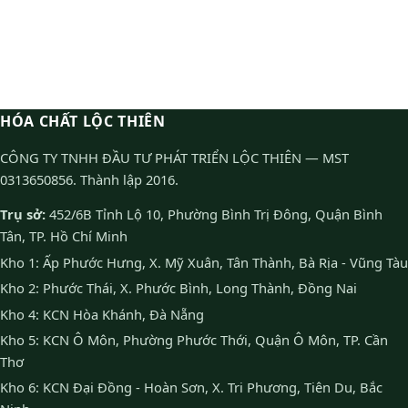
HÓA CHẤT LỘC THIÊN
CÔNG TY TNHH ĐẦU TƯ PHÁT TRIỂN LỘC THIÊN — MST
0313650856. Thành lập 2016.
Trụ sở:
452/6B Tỉnh Lộ 10, Phường Bình Trị Đông, Quận Bình
Tân, TP. Hồ Chí Minh
Kho 1: Ấp Phước Hưng, X. Mỹ Xuân, Tân Thành, Bà Rịa - Vũng Tàu
Kho 2: Phước Thái, X. Phước Bình, Long Thành, Đồng Nai
Kho 4: KCN Hòa Khánh, Đà Nẵng
Kho 5: KCN Ô Môn, Phường Phước Thới, Quận Ô Môn, TP. Cần
Thơ
Kho 6: KCN Đại Đồng - Hoàn Sơn, X. Tri Phương, Tiên Du, Bắc