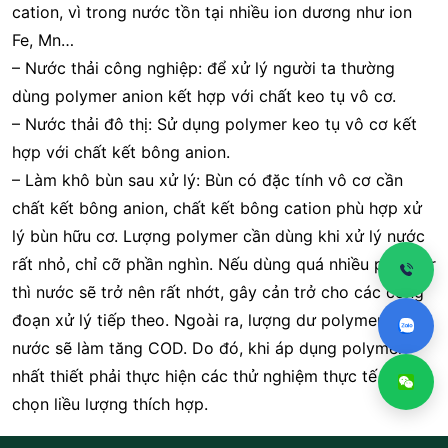
cation, vì trong nước tồn tại nhiều ion dương như ion
Fe, Mn…
– Nước thải công nghiệp: để xử lý người ta thường
dùng polymer anion kết hợp với chất keo tụ vô cơ.
– Nước thải đô thị: Sử dụng polymer keo tụ vô cơ kết
hợp với chất kết bông anion.
– Làm khô bùn sau xử lý: Bùn có đặc tính vô cơ cần
chất kết bông anion, chất kết bông cation phù hợp xử
lý bùn hữu cơ. Lượng polymer cần dùng khi xử lý nước
rất nhỏ, chỉ cỡ phần nghìn. Nếu dùng quá nhiều polymer
thì nước sẽ trở nên rất nhớt, gây cản trở cho các công
đoạn xử lý tiếp theo. Ngoài ra, lượng dư polymer trong
nước sẽ làm tăng COD. Do đó, khi áp dụng polymer
nhất thiết phải thực hiện các thử nghiệm thực tế để lựa
chọn liều lượng thích hợp.