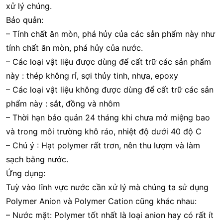
xử lý chúng.
Bảo quản:
– Tính chất ăn mòn, phá hủy của các sản phẩm này như
tính chất ăn mòn, phá hủy của nước.
– Các loại vật liệu được dùng để cất trữ các sản phẩm
này : thép không rỉ, sợi thủy tinh, nhựa, epoxy
– Các loại vật liệu không được dùng để cất trữ các sản
phẩm này : sắt, đồng và nhôm
– Thời hạn bảo quản 24 tháng khi chưa mở miệng bao
và trong môi trường khô ráo, nhiệt độ dưới 40 độ C
– Chú ý : Hạt polymer rất trơn, nên thu lượm và làm
sạch bằng nước.
Ứng dụng:
Tuỳ vào lĩnh vực nước cần xử lý mà chúng ta sử dụng
Polymer Anion và Polymer Cation cũng khác nhau:
– Nước mặt: Polymer tốt nhất là loại anion hay có rất ít