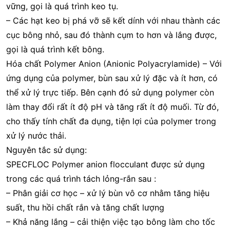
vững, gọi là quá trình keo tụ.
– Các hạt keo bị phá vỡ sẽ kết dính với nhau thành các
cục bông nhỏ, sau đó thành cụm to hơn và lắng được,
gọi là quá trình kết bông.
Hóa chất Polymer Anion (Anionic Polyacrylamide) – Với
ứng dụng của polymer, bùn sau xử lý đặc và ít hơn, có
thể xử lý trực tiếp. Bên cạnh đó sử dụng polymer còn
làm thay đổi rất ít độ pH và tăng rất ít độ muối. Từ đó,
cho thấy tính chất đa dụng, tiện lợi của polymer trong
xử lý nước thải.
Nguyên tắc sử dụng:
SPECFLOC Polymer anion flocculant được sử dụng
trong các quá trình tách lỏng-rắn sau :
– Phân giải cơ học – xử lý bùn vô cơ nhằm tăng hiệu
suất, thu hồi chất rắn và tăng chất lượng
– Khả năng lắng – cải thiện việc tạo bông làm cho tốc