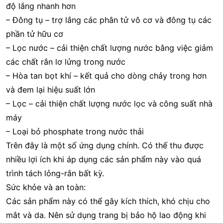
độ lắng nhanh hơn
– Đông tụ – trợ lắng các phân tử vô cơ và đông tụ các
phần tử hữu cơ
– Lọc nước – cải thiện chất lượng nước bằng việc giảm
các chất rắn lơ lửng trong nước
– Hòa tan bọt khí – kết quả cho dòng chảy trong hơn
và đem lại hiệu suất lớn
– Lọc – cải thiện chất lượng nước lọc và công suất nhà
máy
– Loại bỏ phosphate trong nước thải
Trên đây là một số ứng dụng chính. Có thế thu được
nhiều lợi ích khi áp dụng các sản phẩm này vào quá
trình tách lỏng-rắn bất kỳ.
Sức khỏe và an toàn:
Các sản phẩm này có thể gây kích thích, khó chịu cho
mắt và da. Nên sử dụng trang bị bảo hộ lao động khi