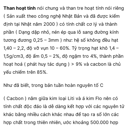
Than hoạt tính
nói chung và than tre hoạt tính nói riêng
( Sản xuất theo công nghệ Nhật Bản và đã được kiểm
định tại Nhật năm 2000 ) có tính chất cơ lý và thành
phần ( Dạng dập nhỏ, nén ép qua lỗ sang đường kính
tương đương 0,25 – 3mm ) như: hệ số không đều hạt
1,40 – 2,2, độ vỡ vụn 10 – 60%. Tỷ trọng hạt khô 1,4 –
1,5g/cm3, độ ẩm 0,5 – 2%, độ ngậm tro 4%, thành phần
hoạt hoá ( phát huy tác dụng ) > 9% và cacbon là chủ
yếu chiếm trên 85%.
Như đã biết, trong bản tuần hoàn nguyên tố C
( Cacbon ) nằm giữa kim loại Liti và á kim Flo nên có
tính chất độc đáo là dễ dàng kết hợp với các nguyên tử
khác bằng nhiều cách khác nhau để tạo ra số lớn các
hợp chất trong thiên nhiên, ước khoảng 500.000 hợp