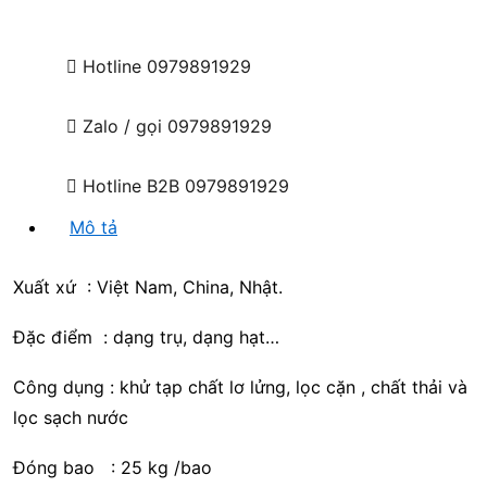
Hotline
0979891929
Zalo / gọi
0979891929
Hotline B2B
0979891929
Mô tả
Xuất xứ : Việt Nam, China, Nhật.
Đặc điểm : dạng trụ, dạng hạt…
Công dụng : khử tạp chất lơ lửng, lọc cặn , chất thải và
lọc sạch nước
Đóng bao : 25 kg /bao