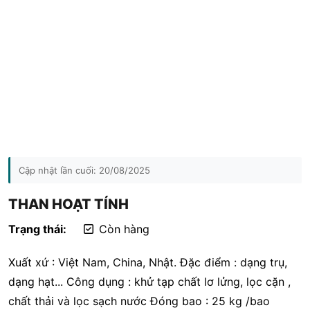
Cập nhật lần cuối:
20/08/2025
THAN HOẠT TÍNH
Trạng thái:
Còn hàng
Xuất xứ : Việt Nam, China, Nhật. Đặc điểm : dạng trụ,
dạng hạt... Công dụng : khử tạp chất lơ lửng, lọc cặn ,
chất thải và lọc sạch nước Đóng bao : 25 kg /bao