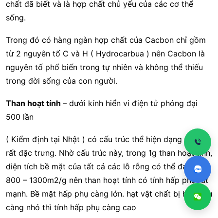
chất đã biết và là hợp chất chủ yếu của các cơ thể
sống.
Trong đó có hàng ngàn hợp chất của Cacbon chỉ gồm
từ 2 nguyên tố C và H ( Hydrocarbua ) nên Cacbon là
nguyên tố phổ biến trong tự nhiên và không thể thiếu
trong đời sống của con người.
Than hoạt tính
– dưới kính hiển vi điện tử phóng đại
500 lần
( Kiểm định tại Nhật ) có cấu trúc thể hiện dạng tổ ong
rất đặc trưng. Nhờ cấu trúc này, trong 1g than hoạt tính,
diện tích bề mặt của tất cả các lỗ rỗng có thể đạt tới
800 – 1300m2/g nên than hoạt tính có tính hấp phụ rất
mạnh. Bề mặt hấp phụ càng lớn. hạt vật chất bị hấp phụ
càng nhỏ thì tính hấp phụ càng cao