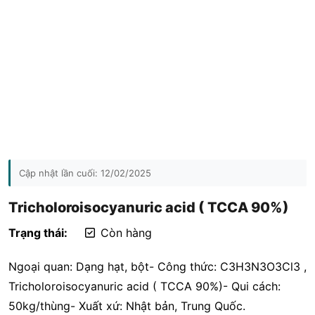
Cập nhật lần cuối:
12/02/2025
Tricholoroisocyanuric acid ( TCCA 90%)
Trạng thái:
Còn hàng
Ngoại quan: Dạng hạt, bột- Công thức: C3H3N3O3Cl3 ,
Tricholoroisocyanuric acid ( TCCA 90%)- Qui cách:
50kg/thùng- Xuất xứ: Nhật bản, Trung Quốc.