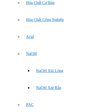
Hóa Chất Cơ Bản
Hóa Chất Công Nghiệp
Acid
NaOH
NaOH Xút Lỏng
NaOH Xút Rắn
PAC