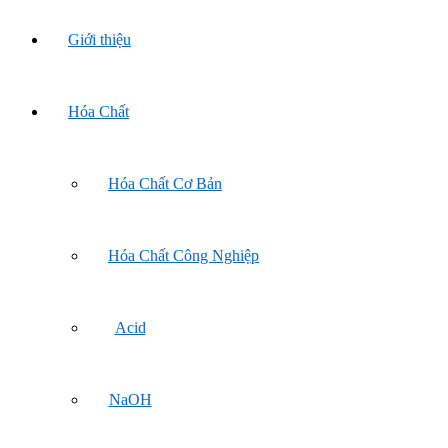
Giới thiệu
Hóa Chất
Hóa Chất Cơ Bản
Hóa Chất Công Nghiệp
Acid
NaOH