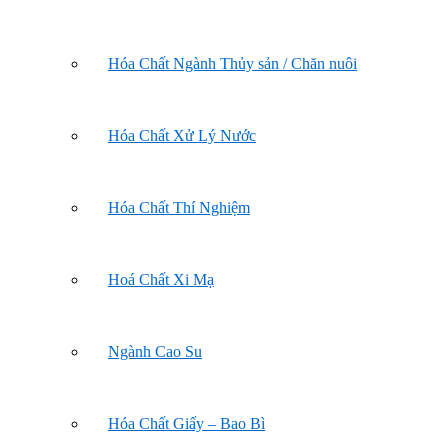
Hóa Chất Ngành Thủy sản / Chăn nuôi
Hóa Chất Xử Lý Nước
Hóa Chất Thí Nghiệm
Hoá Chất Xi Mạ
Ngành Cao Su
Hóa Chất Giấy – Bao Bì