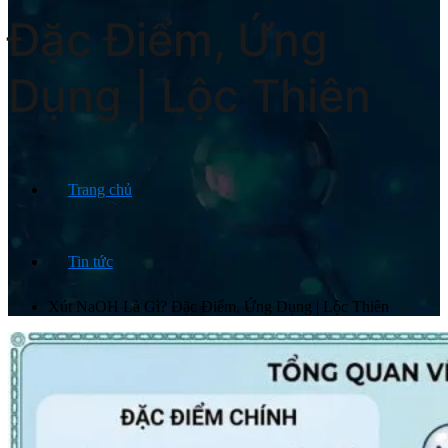
Đặc Điểm, Ứng
Dụng | Lộc Thiên
Trang chủ
Tin tức
Xút NaOH Là Gì? Đặc Điểm, Ứng Dụng | Lộc Thiên