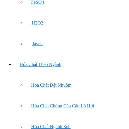
FeSO4
H2O2
Javen
Hóa Chất Theo Ngành
Hóa Chất Dệt Nhuộm
Hóa Chất Chống Cáu Cặn Lò Hơi
Hóa Chất Ngành Sơn