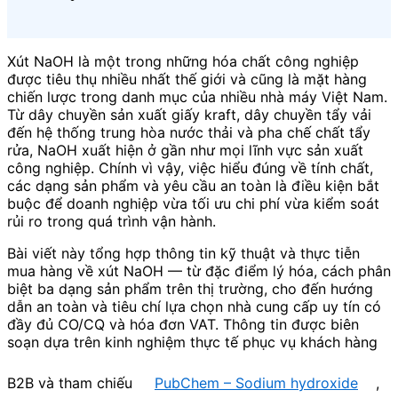
Xút NaOH là một trong những hóa chất công nghiệp
được tiêu thụ nhiều nhất thế giới và cũng là mặt hàng
chiến lược trong danh mục của nhiều nhà máy Việt Nam.
Từ dây chuyền sản xuất giấy kraft, dây chuyền tẩy vải
đến hệ thống trung hòa nước thải và pha chế chất tẩy
rửa, NaOH xuất hiện ở gần như mọi lĩnh vực sản xuất
công nghiệp. Chính vì vậy, việc hiểu đúng về tính chất,
các dạng sản phẩm và yêu cầu an toàn là điều kiện bắt
buộc để doanh nghiệp vừa tối ưu chi phí vừa kiểm soát
rủi ro trong quá trình vận hành.
Bài viết này tổng hợp thông tin kỹ thuật và thực tiễn
mua hàng về xút NaOH — từ đặc điểm lý hóa, cách phân
biệt ba dạng sản phẩm trên thị trường, cho đến hướng
dẫn an toàn và tiêu chí lựa chọn nhà cung cấp uy tín có
đầy đủ CO/CQ và hóa đơn VAT. Thông tin được biên
soạn dựa trên kinh nghiệm thực tế phục vụ khách hàng
B2B và tham chiếu
PubChem – Sodium hydroxide
,