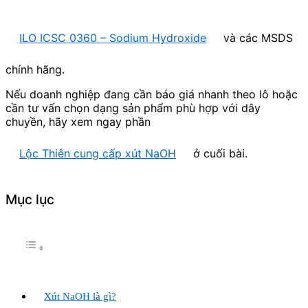
ILO ICSC 0360 – Sodium Hydroxide
và các MSDS
chính hãng.
Nếu doanh nghiệp đang cần báo giá nhanh theo lô hoặc
cần tư vấn chọn dạng sản phẩm phù hợp với dây
chuyền, hãy xem ngay phần
Lộc Thiên cung cấp xút NaOH
ở cuối bài.
Mục lục
Xút NaOH là gì?