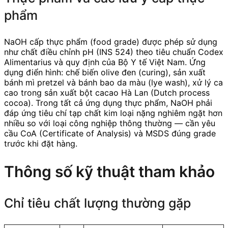
phẩm
NaOH cấp thực phẩm (food grade) được phép sử dụng
như chất điều chỉnh pH (INS 524) theo tiêu chuẩn Codex
Alimentarius và quy định của Bộ Y tế Việt Nam. Ứng
dụng điển hình: chế biến olive đen (curing), sản xuất
bánh mì pretzel và bánh bao da màu (lye wash), xử lý ca
cao trong sản xuất bột cacao Hà Lan (Dutch process
cocoa). Trong tất cả ứng dụng thực phẩm, NaOH phải
đáp ứng tiêu chí tạp chất kim loại nặng nghiêm ngặt hơn
nhiều so với loại công nghiệp thông thường — cần yêu
cầu CoA (Certificate of Analysis) và MSDS đúng grade
trước khi đặt hàng.
Thông số kỹ thuật tham khảo
Chỉ tiêu chất lượng thường gặp