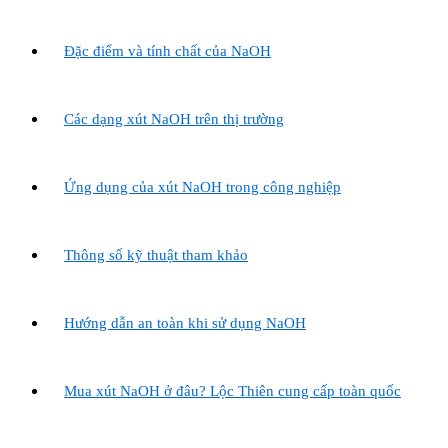
Đặc điểm và tính chất của NaOH
Các dạng xút NaOH trên thị trường
Ứng dụng của xút NaOH trong công nghiệp
Thông số kỹ thuật tham khảo
Hướng dẫn an toàn khi sử dụng NaOH
Mua xút NaOH ở đâu? Lộc Thiên cung cấp toàn quốc