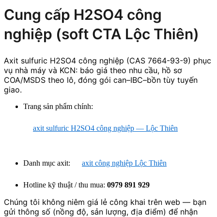
Cung cấp H2SO4 công
nghiệp (soft CTA Lộc Thiên)
Axit sulfuric H2SO4 công nghiệp (CAS 7664-93-9) phục
vụ nhà máy và KCN: báo giá theo nhu cầu, hồ sơ
COA/MSDS theo lô, đóng gói can–IBC–bồn tùy tuyến
giao.
Trang sản phẩm chính:
axit sulfuric H2SO4 công nghiệp — Lộc Thiên
Danh mục axit:
axit công nghiệp Lộc Thiên
Hotline kỹ thuật / thu mua:
0979 891 929
Chúng tôi không niêm giá lẻ công khai trên web — bạn
gửi thông số (nồng độ, sản lượng, địa điểm) để nhận