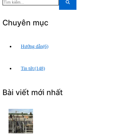
Chuyên mục
Hướng dẫn
(6)
Tin tức
(148)
Bài viết mới nhất