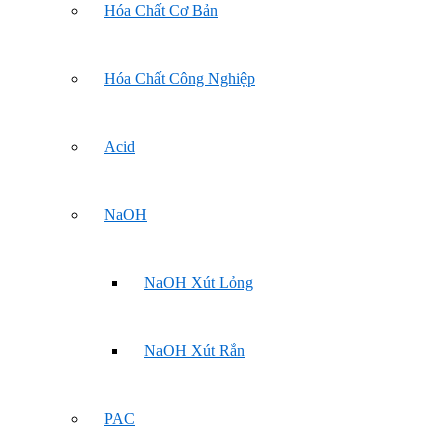
Hóa Chất Cơ Bản
Hóa Chất Công Nghiệp
Acid
NaOH
NaOH Xút Lỏng
NaOH Xút Rắn
PAC