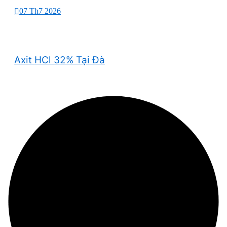
07 Th7 2026
Axit HCl 32% Tại Đà