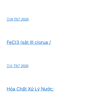
18 Th7 2026
FeCl3 (sắt III clorua /
11 Th7 2026
Hóa Chất Xử Lý Nước: