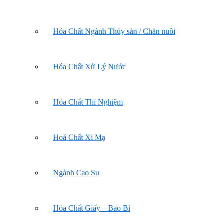
Hóa Chất Ngành Thủy sản / Chăn nuôi
Hóa Chất Xử Lý Nước
Hóa Chất Thí Nghiệm
Hoá Chất Xi Mạ
Ngành Cao Su
Hóa Chất Giấy – Bao Bì