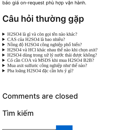
báo giá on-request phù hợp vận hành.
Câu hỏi thường gặp
H2SO4 là gì và còn gọi tên nào khác?
CAS của H2SO4 là bao nhiêu?
Nồng độ H2SO4 công nghiệp phổ biến?
H2SO4 và HCl khác nhau thế nào khi chọn axit?
H2SO4 dùng trong xử lý nước thải được không?
Có cần COA và MSDS khi mua H2SO4 B2B?
Mua axit sulfuric công nghiệp như thế nào?
Pha loãng H2SO4 đặc cần lưu ý gì?
Comments are closed
Tìm kiếm