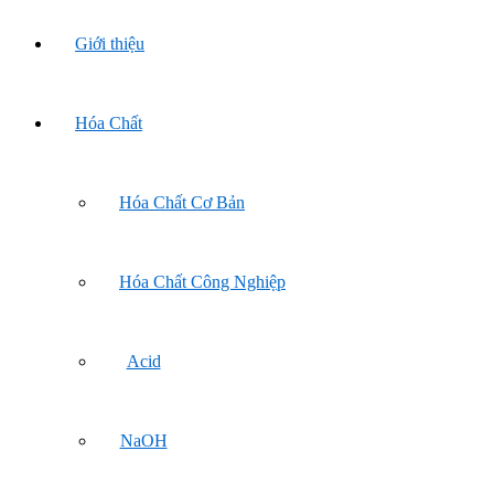
Giới thiệu
Hóa Chất
Hóa Chất Cơ Bản
Hóa Chất Công Nghiệp
Acid
NaOH