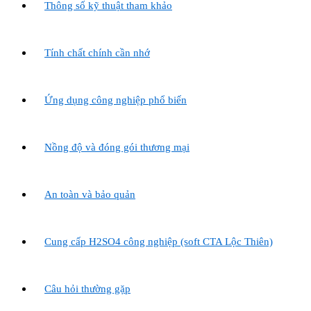
Thông số kỹ thuật tham khảo
Tính chất chính cần nhớ
Ứng dụng công nghiệp phổ biến
Nồng độ và đóng gói thương mại
An toàn và bảo quản
Cung cấp H2SO4 công nghiệp (soft CTA Lộc Thiên)
Câu hỏi thường gặp