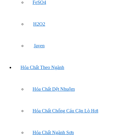
FeSO4
H2O2
Javen
Hóa Chất Theo Ngành
Hóa Chất Dệt Nhuộm
Hóa Chất Chống Cáu Cặn Lò Hơi
Hóa Chất Ngành Sơn