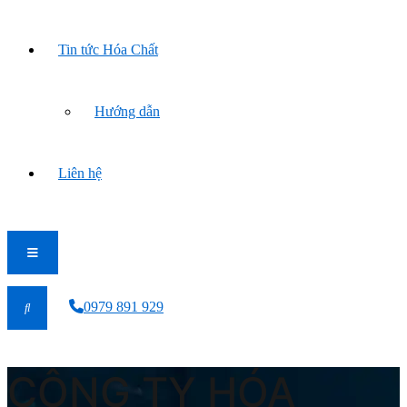
Tin tức Hóa Chất
Hướng dẫn
Liên hệ
0979 891 929
CÔNG TY HÓA