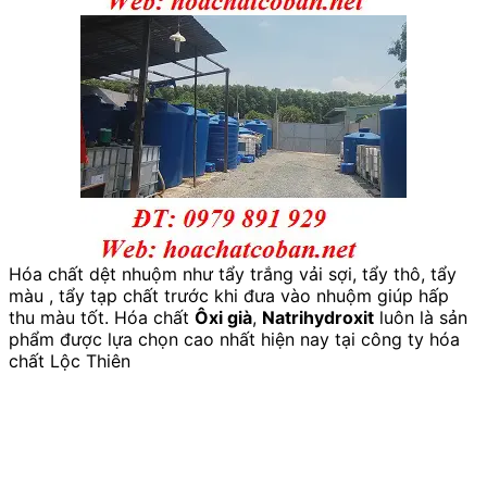
Hóa chất dệt nhuộm như tẩy trắng vải sợi, tẩy thô, tẩy
màu , tẩy tạp chất trước khi đưa vào nhuộm giúp hấp
thu màu tốt. Hóa chất
Ôxi già
,
Natrihydroxit
luôn là sản
phẩm được lựa chọn cao nhất hiện nay tại công ty hóa
chất Lộc Thiên