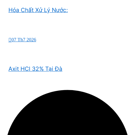
Hóa Chất Xử Lý Nước:
07 Th7 2026
Axit HCl 32% Tại Đà