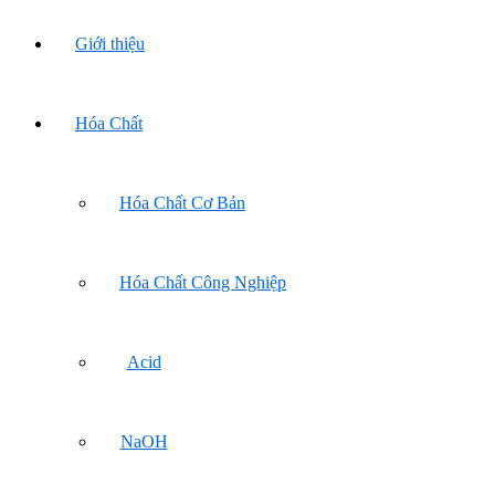
Giới thiệu
Hóa Chất
Hóa Chất Cơ Bản
Hóa Chất Công Nghiệp
Acid
NaOH