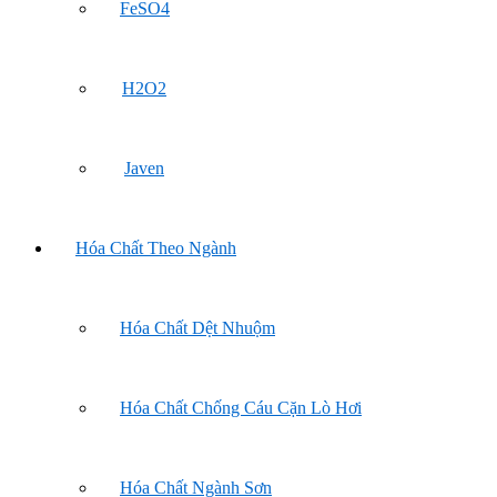
FeSO4
H2O2
Javen
Hóa Chất Theo Ngành
Hóa Chất Dệt Nhuộm
Hóa Chất Chống Cáu Cặn Lò Hơi
Hóa Chất Ngành Sơn