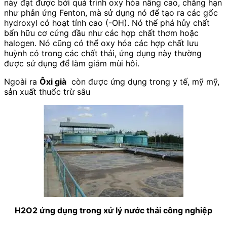
này đạt được bởi quá trình oxy hóa nâng cao, chẳng hạn
như phản ứng Fenton, mà sử dụng nó để tạo ra các gốc
hydroxyl có hoạt tính cao (-OH). Nó thể phá hủy chất
bẩn hữu cơ cứng đầu như các hợp chất thơm hoặc
halogen. Nó cũng có thể oxy hóa các hợp chất lưu
huỳnh có trong các chất thải, ứng dụng này thường
được sử dụng để làm giảm mùi hôi.
Ngoài ra
Ôxi già
còn được ứng dụng trong y tế, mỹ mỹ,
sản xuất thuốc trừ sâu
H2O2 ứng dụng trong xử lý nước thải công nghiệp