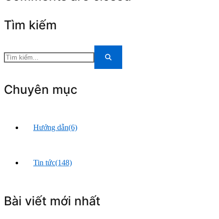
Tìm kiếm
Chuyên mục
Hướng dẫn
(6)
Tin tức
(148)
Bài viết mới nhất