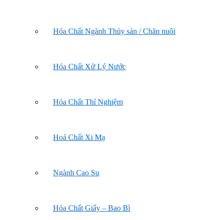
Hóa Chất Ngành Thủy sản / Chăn nuôi
Hóa Chất Xử Lý Nước
Hóa Chất Thí Nghiệm
Hoá Chất Xi Mạ
Ngành Cao Su
Hóa Chất Giấy – Bao Bì