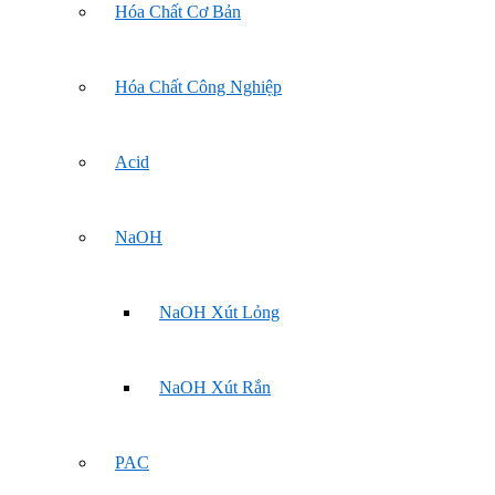
Hóa Chất Cơ Bản
Hóa Chất Công Nghiệp
Acid
NaOH
NaOH Xút Lỏng
NaOH Xút Rắn
PAC