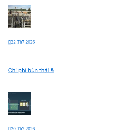
22 Th7 2026
Chi phí bùn thải &
20 Th7 2026