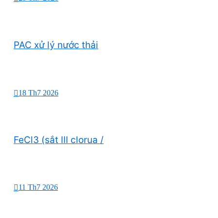
PAC xử lý nước thải
18 Th7 2026
FeCl3 (sắt III clorua /
11 Th7 2026