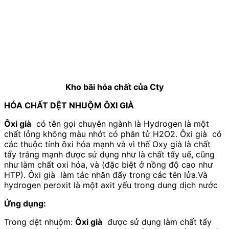
Kho bãi hóa chất của Cty
HÓA CHẤT DỆT NHUỘM ÔXI GIÀ
Ôxi già
có tên gọi chuyên ngành là Hydrogen là một
chất lỏng không màu nhớt có phân tử H2O2. Ôxi già có
các thuộc tính ôxi hóa mạnh và vì thế Oxy già là chất
tẩy trắng mạnh được sử dụng như là chất tẩy uế, cũng
như làm chất oxi hóa, và (đặc biệt ở nồng độ cao như
HTP). Ôxi già làm tác nhân đẩy trong các tên lửa.Và
hydrogen peroxit là một axit yếu trong dung dịch nước
Ứng dụng:
Trong dệt nhuộm:
Ôxi già
được sử dụng làm chất tẩy