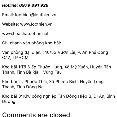
Hotline: 0979 891 929
Email: locthien@locthien.vn
Website: www.locthien.vn
www.hoachatcoban.net
Chi nhánh văn phòng kho bãi:
Văn phòng đại diện: 140/53 Vườn Lài, P. An Phú Đông ,
Q.12, TP.HCM
Kho bãi 1:Tổ 6 ấp Phước Hưng, Xã Mỹ Xuân, Huyện Tân
Thành, Tỉnh Bà Rịa – Vũng Tàu
Kho bãi 2 : Phước Thái, Xã Phước Bình, Huyện Long
Thành, Tỉnh Đồng Nai
Kho bãi 3: Khu công nghiệp Tân Đông Hiệp B, Dĩ An, Bình
Dương
Comments are closed