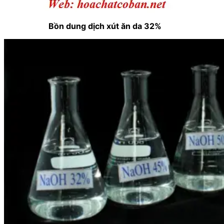
Bồn dung dịch xút ăn da 32%