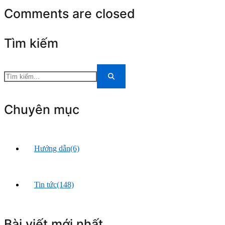
Comments are closed
Tìm kiếm
Chuyên mục
Hướng dẫn
(6)
Tin tức
(148)
Bài viết mới nhất