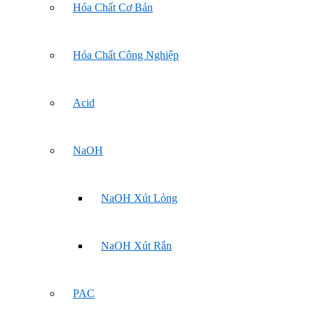
Hóa Chất Cơ Bản
Hóa Chất Công Nghiệp
Acid
NaOH
NaOH Xút Lỏng
NaOH Xút Rắn
PAC