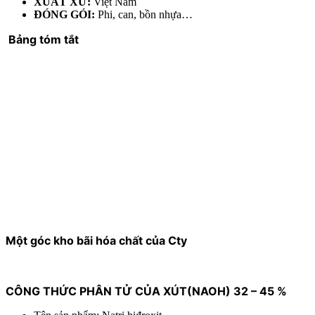
XUẤT XỨ:
Việt Nam
ĐÓNG GÓI:
Phi, can, bồn nhựa…
Bảng tóm tắt
Một góc kho bãi hóa chất của Cty
CÔNG THỨC PHÂN TỬ CỦA XÚT(NAOH) 32 – 45 %