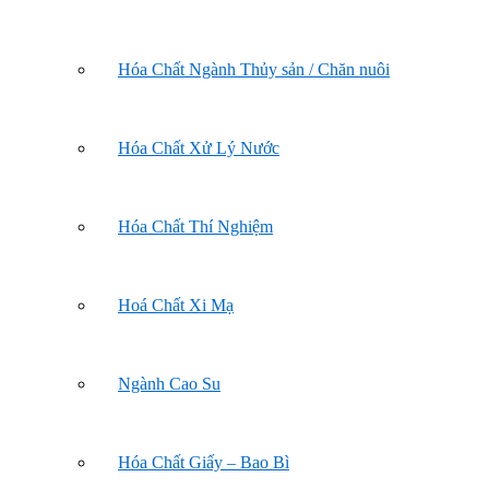
Hóa Chất Ngành Thủy sản / Chăn nuôi
Hóa Chất Xử Lý Nước
Hóa Chất Thí Nghiệm
Hoá Chất Xi Mạ
Ngành Cao Su
Hóa Chất Giấy – Bao Bì