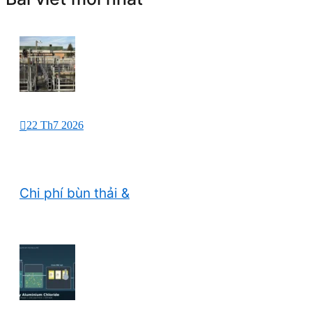
22 Th7 2026
Chi phí bùn thải &