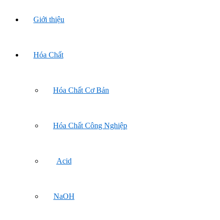
Giới thiệu
Hóa Chất
Hóa Chất Cơ Bản
Hóa Chất Công Nghiệp
Acid
NaOH