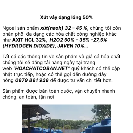
Xút vảy dạng lỏng 50%
Ngoài sản phẩm
xút(naoh) 32 – 45 %,
chúng tôi còn
phân phối đa dạng các hóa chất công nghiệp khác
như
AXIT HCL 32%,
H2O2 50% – 35% -27,5%
(HYDROGEN DIOXIDE), JAVEN 10%…
Tất cả các thông tin về sản phẩm và giá cả hóa chất
chúng tôi sẽ đăng tải hàng ngày tại trang
web
“
HOACHATCOBAN.NET
”
quý khách có thể cập
nhật trực tiếp, hoặc có thể gọi đến đường dây
nóng
0979 891 929
để được tư vấn chi tiết hơn.
Sản phẩm được bán toàn quốc, vận chuyển nhanh
chóng, an toàn, tận nơi