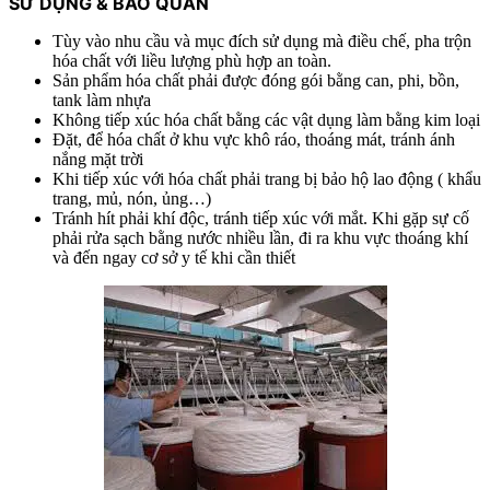
SỬ DỤNG
& BẢO QUẢN
Tùy vào nhu cầu và mục đích sử dụng mà điều chế, pha trộn
hóa chất với liều lượng phù hợp an toàn.
Sản phẩm hóa chất phải được đóng gói bằng can, phi, bồn,
tank làm nhựa
Không tiếp xúc hóa chất bằng các vật dụng làm bằng kim loại
Đặt, để hóa chất ở khu vực khô ráo, thoáng mát, tránh ánh
nắng mặt trời
Khi tiếp xúc với hóa chất phải trang bị bảo hộ lao động ( khẩu
trang, mủ, nón, ủng…)
Tránh hít phải khí độc, tránh tiếp xúc với mắt. Khi gặp sự cố
phải rửa sạch bằng nước nhiều lần, đi ra khu vực thoáng khí
và đến ngay cơ sở y tế khi cần thiết