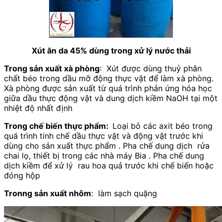
Xút ăn da 45% dùng trong xử lý nước thải
Trong sản xuất xà phòng
: Xút được dùng thuỷ phân
chất béo trong dầu mỡ động thực vật để làm xà phòng.
Xà phòng được sản xuất từ quá trình phản ứng hóa học
giữa dầu thực động vật và dung dịch kiềm NaOH tại một
nhiệt độ nhất định
Trong chế biến thực phẩm:
Loại bỏ các axit béo trong
quá trình tinh chế dầu thực vật và động vật trước khi
dùng cho sản xuất thực phẩm . Pha chế dung dịch rửa
chai lọ, thiết bị trong các nhà máy Bia . Pha chế dung
dịch kiềm để xử lý rau hoa quả trước khi chế biến hoặc
đóng hộp
Tronng sản xuất nhôm
: làm sạch quặng