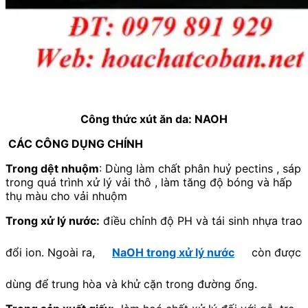
Công thức xút ăn da: NAOH
CÁC CÔNG DỤNG CHÍNH
Trong dệt nhuộm
: Dùng làm chất phân huỷ pectins , sáp
trong quá trình xử lý vải thô , làm tăng độ bóng và hấp
thụ màu cho vải nhuộm
Trong xử lý nước:
điều chỉnh độ PH và tái sinh nhựa trao
đổi ion. Ngoài ra,
NaOH trong xử lý nước
còn được
dùng để trung hòa và khử cặn trong đường ống.