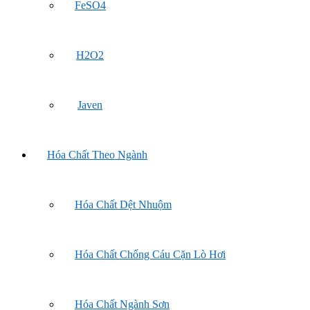
FeSO4
H2O2
Javen
Hóa Chất Theo Ngành
Hóa Chất Dệt Nhuộm
Hóa Chất Chống Cáu Cặn Lò Hơi
Hóa Chất Ngành Sơn