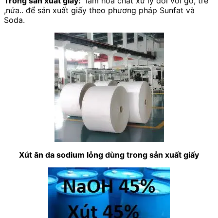
Trong sản xuất giấy:
làm hoá chất xử lý đối với gỗ, tre
,nứa.. để sản xuất giấy theo phương pháp Sunfat và
Soda.
Xút ăn da sodium lỏng dùng trong sản xuất giấy