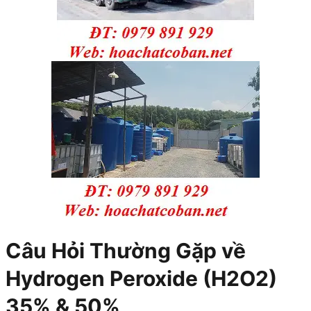
Câu Hỏi Thường Gặp về
Hydrogen Peroxide (H2O2)
35% & 50%