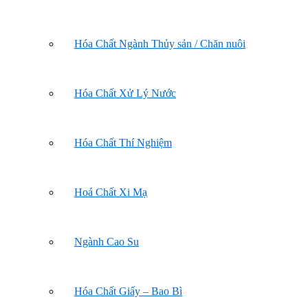
Hóa Chất Ngành Thủy sản / Chăn nuôi
Hóa Chất Xử Lý Nước
Hóa Chất Thí Nghiệm
Hoá Chất Xi Mạ
Ngành Cao Su
Hóa Chất Giấy – Bao Bì