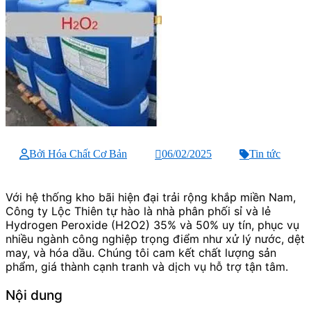
Bởi Hóa Chất Cơ Bản
06/02/2025
Tin tức
Với hệ thống kho bãi hiện đại trải rộng khắp miền Nam,
Công ty Lộc Thiên tự hào là nhà phân phối sỉ và lẻ
Hydrogen Peroxide (H2O2) 35% và 50% uy tín, phục vụ
nhiều ngành công nghiệp trọng điểm như xử lý nước, dệt
may, và hóa dầu. Chúng tôi cam kết chất lượng sản
phẩm, giá thành cạnh tranh và dịch vụ hỗ trợ tận tâm.
Nội dung