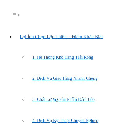
Lợi Ích Chọn Lộc Thiên – Điểm Khác Biệt
1. Hệ Thống Kho Hàng Trải Rộng
2. Dịch Vụ Giao Hàng Nhanh Chóng
3. Chất Lượng Sản Phẩm Đảm Bảo
4. Dịch Vụ Kỹ Thuật Chuyên Nghiệp