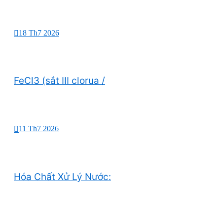
18 Th7 2026
FeCl3 (sắt III clorua /
11 Th7 2026
Hóa Chất Xử Lý Nước: