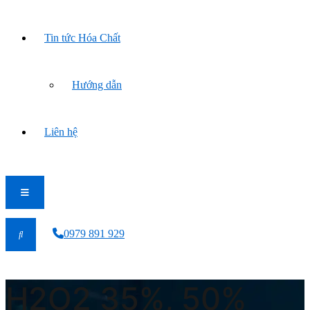
Tin tức Hóa Chất
Hướng dẫn
Liên hệ
0979 891 929
H2O2 35%, 50%