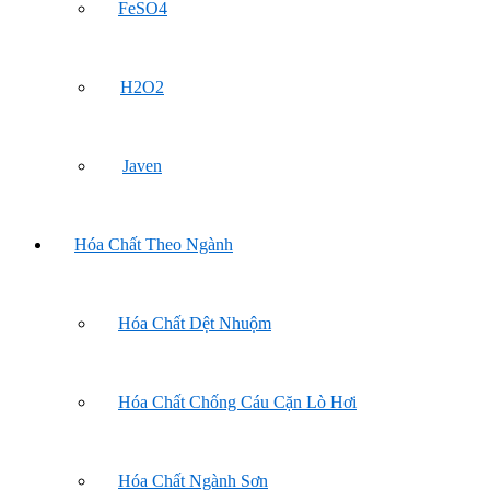
FeSO4
H2O2
Javen
Hóa Chất Theo Ngành
Hóa Chất Dệt Nhuộm
Hóa Chất Chống Cáu Cặn Lò Hơi
Hóa Chất Ngành Sơn