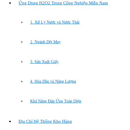
Ứng Dụng H2O2 Trong Công Nghiệp Miền Nam
1. Xử Lý Nước và Nước Thải
2. Ngành Dệt May
3. Sản Xuất Giấy
4. Hóa Dầu và Năng Lượng
Khả Năng Đáp Ứng Toàn Diện
Địa Chỉ Hệ Thống Kho Hàng