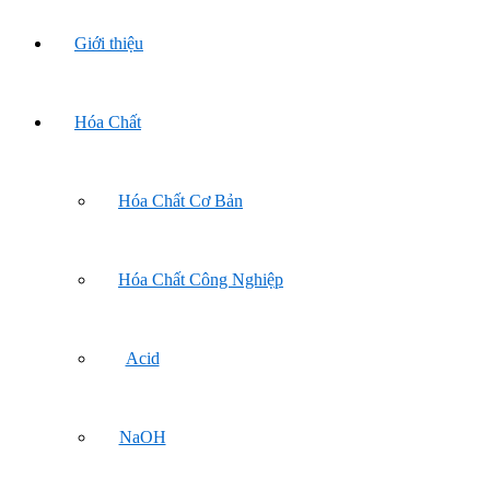
Giới thiệu
Hóa Chất
Hóa Chất Cơ Bản
Hóa Chất Công Nghiệp
Acid
NaOH