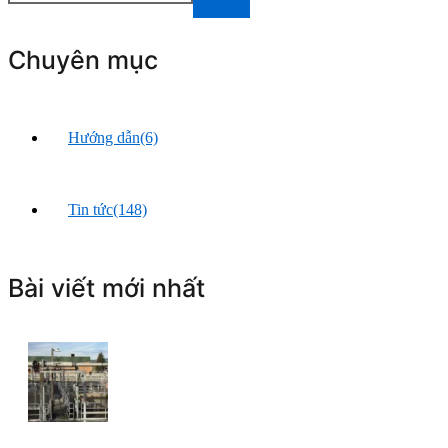
Chuyên mục
Hướng dẫn
(6)
Tin tức
(148)
Bài viết mới nhất