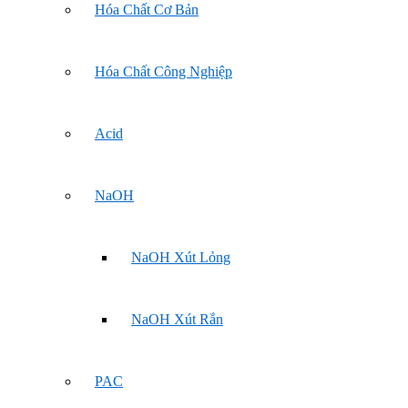
Hóa Chất Cơ Bản
Hóa Chất Công Nghiệp
Acid
NaOH
NaOH Xút Lỏng
NaOH Xút Rắn
PAC