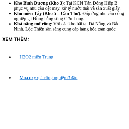
Kho Bình Dương (Kho 3)
: Tại KCN Tân Đông Hiệp B,
phục vụ nhu cầu dệt may, xử lý nước thải và sản xuất giấy.
Kho miền Tây (Kho 5 – Cần Thơ)
: Đáp ứng nhu cầu công
nghiệp tại Đồng bằng sông Cửu Long.
Khả năng mở rộng
: Với các kho bãi tại Đà Nẵng và Bắc
Ninh, Lộc Thiên sẵn sàng cung cấp hàng hóa toàn quốc.
XEM THÊM:
H2O2 miền Trung
Mua oxy già công nghiệp ở đâu