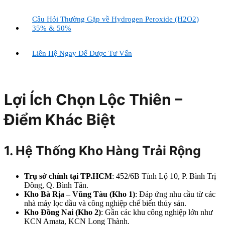
Câu Hỏi Thường Gặp về Hydrogen Peroxide (H2O2)
35% & 50%
Liên Hệ Ngay Để Được Tư Vấn
Lợi Ích Chọn Lộc Thiên –
Điểm Khác Biệt
1. Hệ Thống Kho Hàng Trải Rộng
Trụ sở chính tại TP.HCM
: 452/6B Tỉnh Lộ 10, P. Bình Trị
Đông, Q. Bình Tân.
Kho Bà Rịa – Vũng Tàu (Kho 1)
: Đáp ứng nhu cầu từ các
nhà máy lọc dầu và công nghiệp chế biến thủy sản.
Kho Đồng Nai (Kho 2)
: Gần các khu công nghiệp lớn như
KCN Amata, KCN Long Thành.