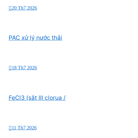
20 Th7 2026
PAC xử lý nước thải
18 Th7 2026
FeCl3 (sắt III clorua /
11 Th7 2026