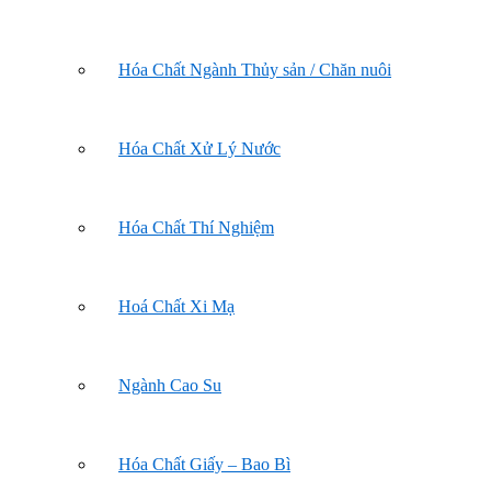
Hóa Chất Ngành Thủy sản / Chăn nuôi
Hóa Chất Xử Lý Nước
Hóa Chất Thí Nghiệm
Hoá Chất Xi Mạ
Ngành Cao Su
Hóa Chất Giấy – Bao Bì