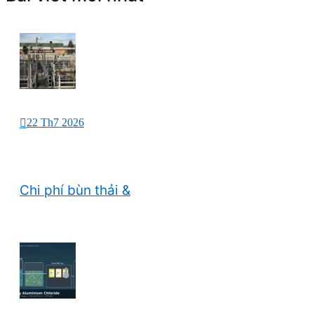
22 Th7 2026
Chi phí bùn thải &