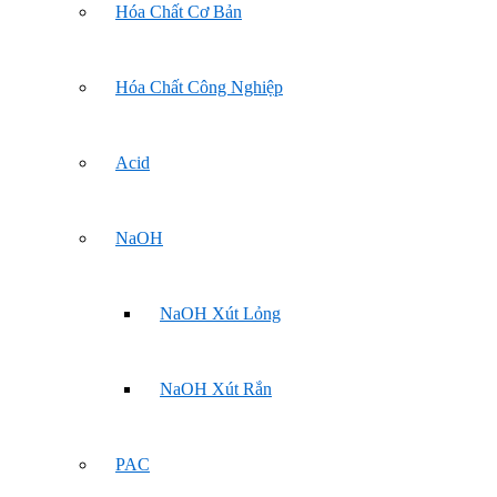
Hóa Chất Cơ Bản
Hóa Chất Công Nghiệp
Acid
NaOH
NaOH Xút Lỏng
NaOH Xút Rắn
PAC