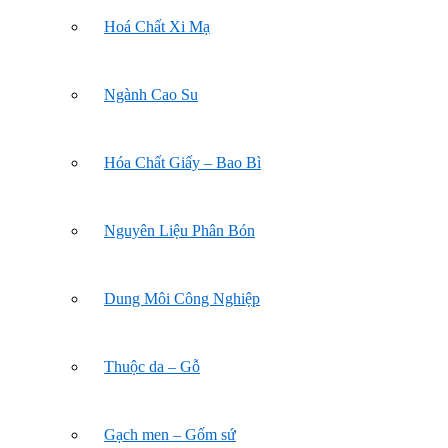
Hoá Chất Xi Mạ
Ngành Cao Su
Hóa Chất Giấy – Bao Bì
Nguyên Liệu Phân Bón
Dung Môi Công Nghiệp
Thuộc da – Gỗ
Gạch men – Gốm sứ