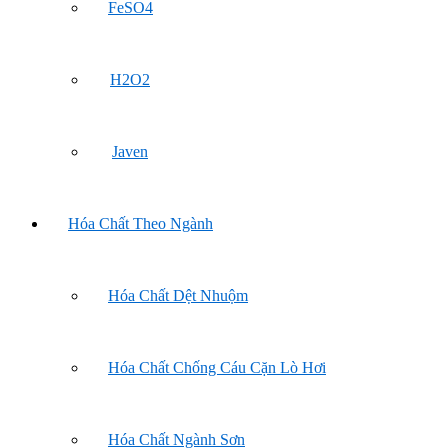
FeSO4
H2O2
Javen
Hóa Chất Theo Ngành
Hóa Chất Dệt Nhuộm
Hóa Chất Chống Cáu Cặn Lò Hơi
Hóa Chất Ngành Sơn