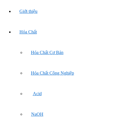
Giới thiệu
Hóa Chất
Hóa Chất Cơ Bản
Hóa Chất Công Nghiệp
Acid
NaOH