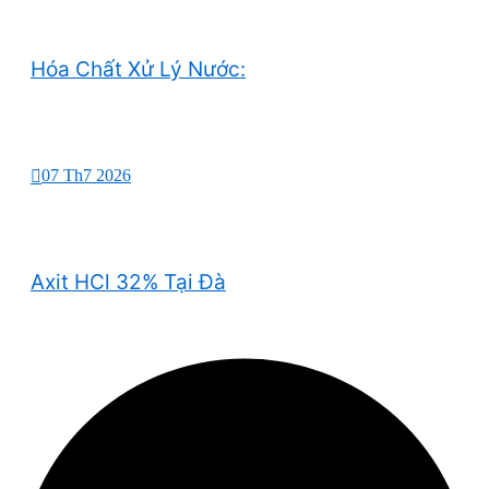
Hóa Chất Xử Lý Nước:
07 Th7 2026
Axit HCl 32% Tại Đà