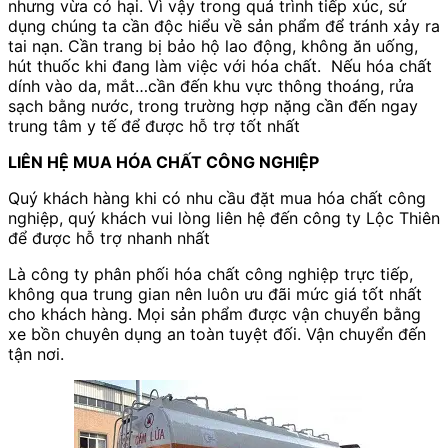
nhưng vừa có hại. Vì vậy trong quá trình tiếp xúc, sử
dụng chúng ta cần độc hiểu về sản phẩm để tránh xảy ra
tai nạn. Cần trang bị bảo hộ lao động, không ăn uống,
hút thuốc khi đang làm việc với hóa chất. Nếu hóa chất
dính vào da, mắt…cần đến khu vực thông thoáng, rửa
sạch bằng nước, trong trường hợp nặng cần đến ngay
trung tâm y tế để được hỗ trợ tốt nhất
LIÊN HỆ MUA HÓA CHẤT CÔNG NGHIỆP
Quý khách hàng khi có nhu cầu đặt mua hóa chất công
nghiệp, quý khách vui lòng liên hệ đến công ty Lộc Thiên
để được hỗ trợ nhanh nhất
Là công ty phân phối hóa chất công nghiệp trực tiếp,
không qua trung gian nên luôn ưu đãi mức giá tốt nhất
cho khách hàng. Mọi sản phẩm được vận chuyển bằng
xe bồn chuyên dụng an toàn tuyệt đối. Vận chuyển đến
tận nơi.