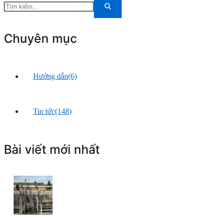
Chuyên mục
Hướng dẫn
(6)
Tin tức
(148)
Bài viết mới nhất