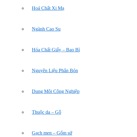
Hoá Chất Xi Mạ
Ngành Cao Su
Hóa Chất Giấy – Bao Bì
Nguyên Liệu Phân Bón
Dung Môi Công Nghiệp
Thuộc da – Gỗ
Gạch men – Gốm sứ