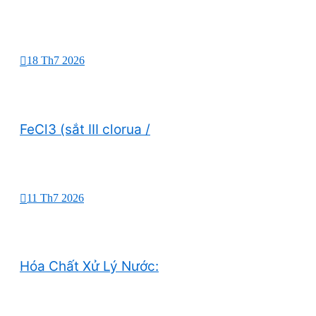
18 Th7 2026
FeCl3 (sắt III clorua /
11 Th7 2026
Hóa Chất Xử Lý Nước: