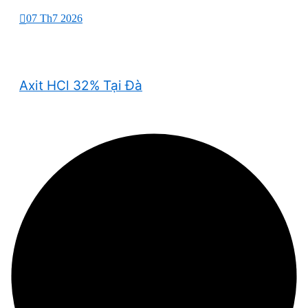
07 Th7 2026
Axit HCl 32% Tại Đà