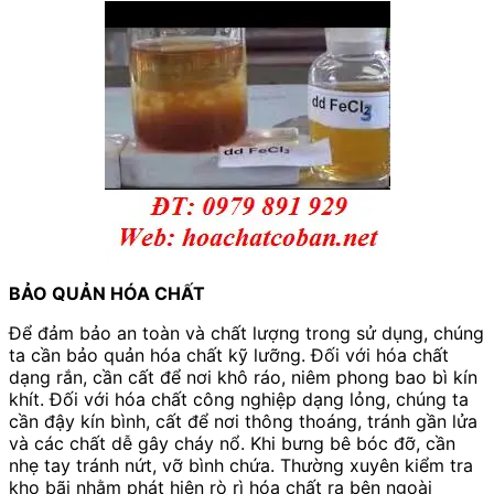
BẢO QUẢN HÓA CHẤT
Để đảm bảo an toàn và chất lượng trong sử dụng, chúng
ta cần bảo quản hóa chất kỹ lưỡng. Đối với hóa chất
dạng rắn, cần cất để nơi khô ráo, niêm phong bao bì kín
khít. Đối với hóa chất công nghiệp dạng lỏng, chúng ta
cần đậy kín bình, cất để nơi thông thoáng, tránh gần lửa
và các chất dễ gây cháy nổ. Khi bưng bê bóc đỡ, cần
nhẹ tay tránh nứt, vỡ bình chứa. Thường xuyên kiểm tra
kho bãi nhằm phát hiện rò rì hóa chất ra bên ngoài