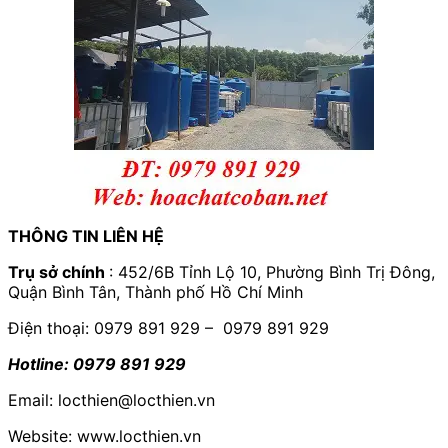
THÔNG TIN LIÊN HỆ
Trụ sở chính
: 452/6B Tỉnh Lộ 10, Phường Bình Trị Đông,
Quận Bình Tân, Thành phố Hồ Chí Minh
Điện thoại: 0979 891 929 – 0979 891 929
Hotline: 0979 891 929
Email: locthien@locthien.vn
Website: www.locthien.vn