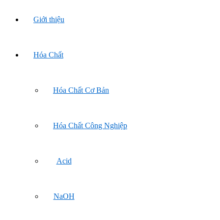
Giới thiệu
Hóa Chất
Hóa Chất Cơ Bản
Hóa Chất Công Nghiệp
Acid
NaOH