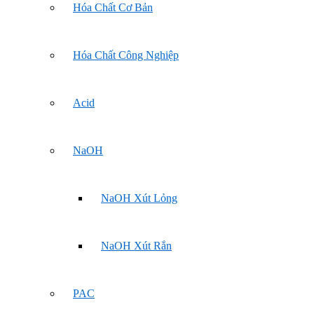
Hóa Chất Cơ Bản
Hóa Chất Công Nghiệp
Acid
NaOH
NaOH Xút Lỏng
NaOH Xút Rắn
PAC