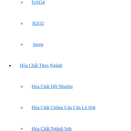
FeSO4
H2O2
Javen
Hóa Chất Theo Ngành
Hóa Chất Dệt Nhuộm
Hóa Chất Chống Cáu Cặn Lò Hơi
Hóa Chất Ngành Sơn