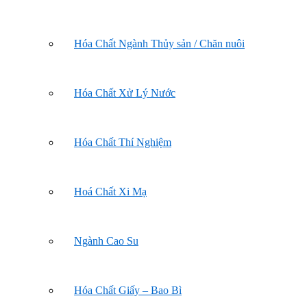
Hóa Chất Ngành Thủy sản / Chăn nuôi
Hóa Chất Xử Lý Nước
Hóa Chất Thí Nghiệm
Hoá Chất Xi Mạ
Ngành Cao Su
Hóa Chất Giấy – Bao Bì