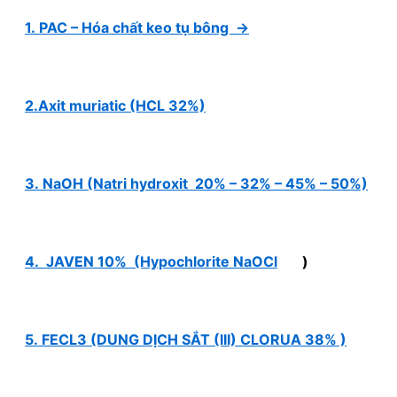
1. PAC – Hóa chất keo tụ bông →
2.Axit muriatic (HCL 32%)
3. NaOH (Natri hydroxit 20% – 32% – 45% – 50%)
4. JAVEN 10% (Hypochlorite NaOCl
)
5. FECL3 (DUNG DỊCH SẮT (III) CLORUA 38% )