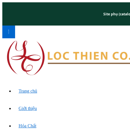
Site phụ (catal
Trang chủ
Giới thiệu
Hóa Chất