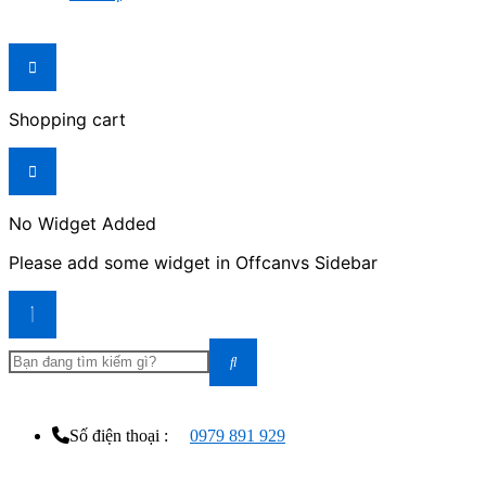
Shopping cart
No Widget Added
Please add some widget in Offcanvs Sidebar
Số điện thoại :
0979 891 929