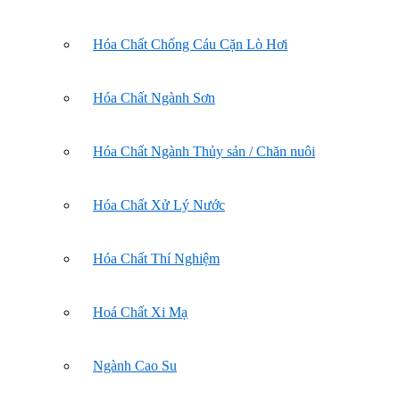
Hóa Chất Chống Cáu Cặn Lò Hơi
Hóa Chất Ngành Sơn
Hóa Chất Ngành Thủy sản / Chăn nuôi
Hóa Chất Xử Lý Nước
Hóa Chất Thí Nghiệm
Hoá Chất Xi Mạ
Ngành Cao Su