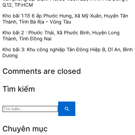
Q.12, TP.HCM
Kho bãi 1:Tổ 6 ấp Phước Hưng, Xã Mỹ Xuân, Huyện Tân
Thành, Tỉnh Bà Rịa – Vũng Tàu
Kho bãi 2 : Phước Thái, Xã Phước Bình, Huyện Long
Thành, Tỉnh Đồng Nai
Kho bãi 3: Khu công nghiệp Tân Đông Hiệp B, Dĩ An, Bình
Dương
Comments are closed
Tìm kiếm
Chuyên mục