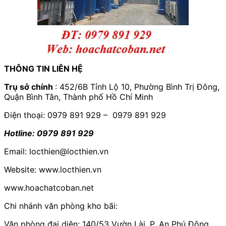
THÔNG TIN LIÊN HỆ
Trụ sở chính
: 452/6B Tỉnh Lộ 10, Phường Bình Trị Đông,
Quận Bình Tân, Thành phố Hồ Chí Minh
Điện thoại: 0979 891 929 – 0979 891 929
Hotline: 0979 891 929
Email: locthien@locthien.vn
Website: www.locthien.vn
www.hoachatcoban.net
Chi nhánh văn phòng kho bãi:
Văn phòng đại diện: 140/53 Vườn Lài, P. An Phú Đông ,