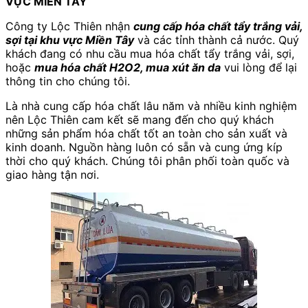
VỰC MIỀN TÂY
Công ty Lộc Thiên nhận
cung cấp hóa chất tẩy trắng vải,
sợi tại khu vực Miền Tây
và các tỉnh thành cả nước. Quý
khách đang có nhu cầu mua hóa chất tẩy trắng vải, sợi,
hoặc
mua hóa chất H2O2, mua xút ăn da
vui lòng để lại
thông tin cho chúng tôi.
Là nhà cung cấp hóa chất lâu năm và nhiều kinh nghiệm
nên Lộc Thiên cam kết sẽ mang đến cho quý khách
những sản phẩm hóa chất tốt an toàn cho sản xuất và
kinh doanh. Nguồn hàng luôn có sẵn và cung ứng kíp
thời cho quý khách. Chúng tôi phân phối toàn quốc và
giao hàng tận nơi.