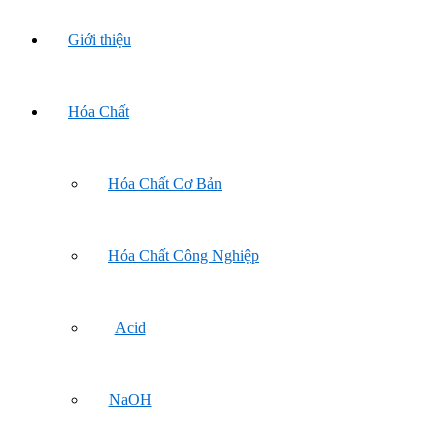
Giới thiệu
Hóa Chất
Hóa Chất Cơ Bản
Hóa Chất Công Nghiệp
Acid
NaOH