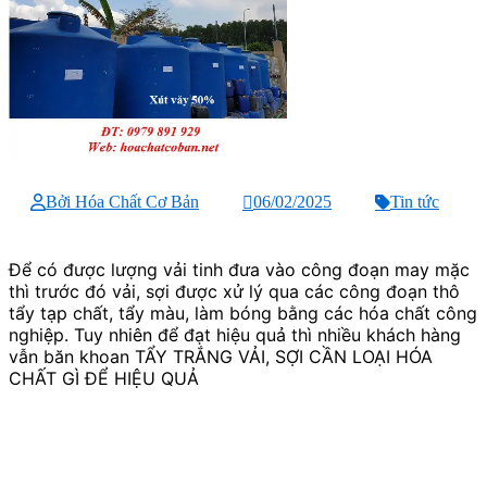
Bởi Hóa Chất Cơ Bản
06/02/2025
Tin tức
Để có được lượng vải tinh đưa vào công đoạn may mặc
thì trước đó vải, sợi được xử lý qua các công đoạn thô
tẩy tạp chất, tẩy màu, làm bóng bằng các hóa chất công
nghiệp. Tuy nhiên để đạt hiệu quả thì nhiều khách hàng
vẫn băn khoan TẨY TRẮNG VẢI, SỢI CẦN LOẠI HÓA
CHẤT GÌ ĐỂ HIỆU QUẢ