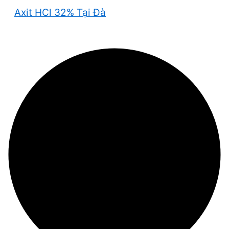
Axit HCl 32% Tại Đà