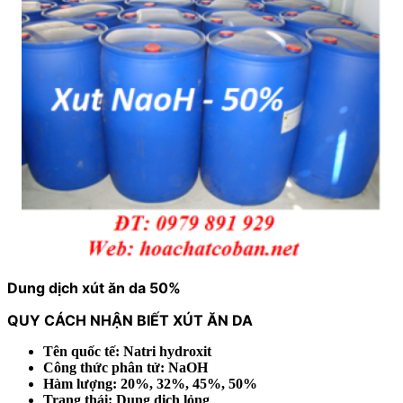
Dung dịch xút ăn da 50%
QUY CÁCH NHẬN BIẾT XÚT ĂN DA
Tên quốc tế: Natri hydroxit
Công thức phân tử: NaOH
Hàm lượng: 20%, 32%, 45%, 50%
Trạng thái: Dung dịch lỏng