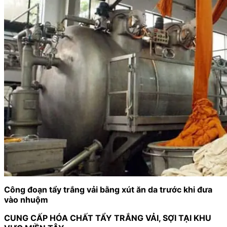
Công đoạn tẩy trắng vải bằng xút ăn da trước khi đưa
vào nhuộm
CUNG CẤP HÓA CHẤT TẨY TRẮNG VẢI, SỢI TẠI KHU