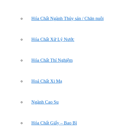
Hóa Chất Ngành Thủy sản / Chăn nuôi
Hóa Chất Xử Lý Nước
Hóa Chất Thí Nghiệm
Hoá Chất Xi Mạ
Ngành Cao Su
Hóa Chất Giấy – Bao Bì