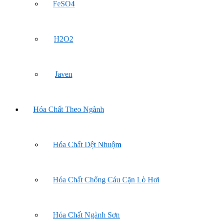
FeSO4
H2O2
Javen
Hóa Chất Theo Ngành
Hóa Chất Dệt Nhuộm
Hóa Chất Chống Cáu Cặn Lò Hơi
Hóa Chất Ngành Sơn