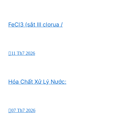
FeCl3 (sắt III clorua /
11 Th7 2026
Hóa Chất Xử Lý Nước:
07 Th7 2026