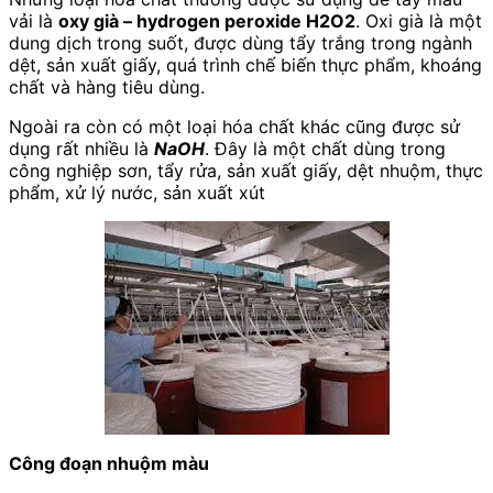
vải là
oxy già – hydrogen peroxide H2O2
. Oxi già là một
dung dịch trong suốt, được dùng tẩy trắng trong ngành
dệt, sản xuất giấy, quá trình chế biến thực phẩm, khoáng
chất và hàng tiêu dùng.
Ngoài ra còn có một loại hóa chất khác cũng được sử
dụng rất nhiều là
NaOH
. Đây là một chất dùng trong
công nghiệp sơn, tẩy rửa, sản xuất giấy, dệt nhuộm, thực
phẩm, xử lý nước, sản xuất xút
Công đoạn nhuộm màu