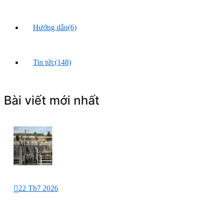
Hướng dẫn
(6)
Tin tức
(148)
Bài viết mới nhất
22 Th7 2026