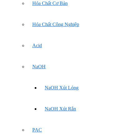
Hóa Chất Cơ Bản
Hóa Chất Công Nghiệp
Acid
NaOH
NaOH Xút Lỏng
NaOH Xút Rắn
PAC