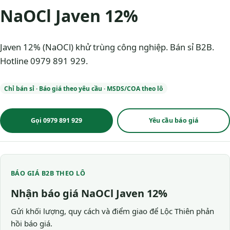
NaOCl Javen 12%
Javen 12% (NaOCl) khử trùng công nghiệp. Bán sỉ B2B.
Hotline 0979 891 929.
Chỉ bán sỉ · Báo giá theo yêu cầu · MSDS/COA theo lô
Gọi 0979 891 929
Yêu cầu báo giá
BÁO GIÁ B2B THEO LÔ
Nhận báo giá NaOCl Javen 12%
Gửi khối lượng, quy cách và điểm giao để Lộc Thiên phản
hồi báo giá.