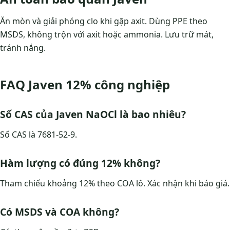
Ăn mòn và giải phóng clo khi gặp axit. Dùng PPE theo
MSDS, không trộn với axit hoặc ammonia. Lưu trữ mát,
tránh nắng.
FAQ Javen 12% công nghiệp
Số CAS của Javen NaOCl là bao nhiêu?
Số CAS là 7681-52-9.
Hàm lượng có đúng 12% không?
Tham chiếu khoảng 12% theo COA lô. Xác nhận khi báo giá.
Có MSDS và COA không?