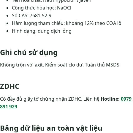
Công thức hóa học: NaOCl
Số CAS: 7681-52-9
Hàm lượng tham chiếu: khoảng 12% theo COA lô
Hình dạng: dung dịch lỏng
Ghi chú sử dụng
Không trộn với axit. Kiểm soát clo dư. Tuân thủ MSDS.
ZDHC
Có đầy đủ giấy tờ chứng nhận ZDHC. Liên hệ
Hotline:
0979
891 929
Bảng dữ liệu an toàn vật liệu