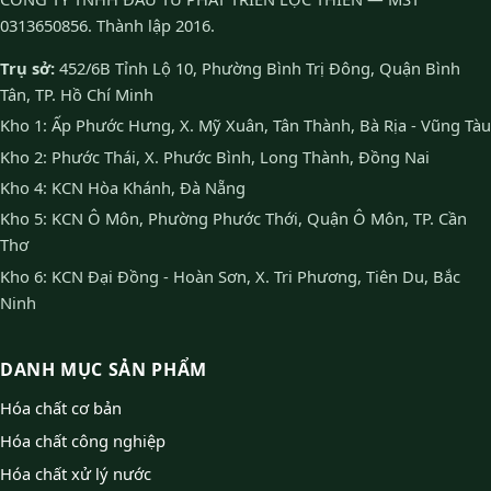
0313650856. Thành lập 2016.
Trụ sở:
452/6B Tỉnh Lộ 10, Phường Bình Trị Đông, Quận Bình
Tân, TP. Hồ Chí Minh
Kho 1: Ấp Phước Hưng, X. Mỹ Xuân, Tân Thành, Bà Rịa - Vũng Tàu
Kho 2: Phước Thái, X. Phước Bình, Long Thành, Đồng Nai
Kho 4: KCN Hòa Khánh, Đà Nẵng
Kho 5: KCN Ô Môn, Phường Phước Thới, Quận Ô Môn, TP. Cần
Thơ
Kho 6: KCN Đại Đồng - Hoàn Sơn, X. Tri Phương, Tiên Du, Bắc
Ninh
DANH MỤC SẢN PHẨM
Hóa chất cơ bản
Hóa chất công nghiệp
Hóa chất xử lý nước