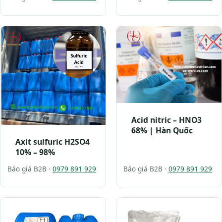
Acid nitric – HNO3
68% | Hàn Quốc
Axit sulfuric H2SO4
10% – 98%
Báo giá B2B ·
0979 891 929
Báo giá B2B ·
0979 891 929