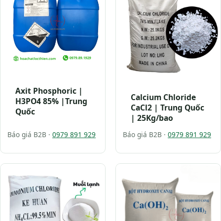
Axit Phosphoric |
Calcium Chloride
H3PO4 85% |Trung
CaCl2 | Trung Quốc
Quốc
| 25Kg/bao
Báo giá B2B ·
0979 891 929
Báo giá B2B ·
0979 891 929