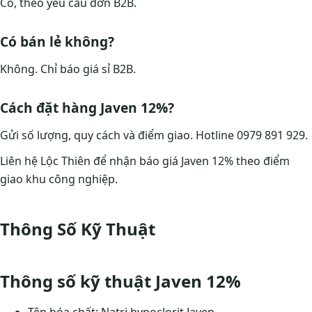
Có, theo yêu cầu đơn B2B.
Có bán lẻ không?
Không. Chỉ báo giá sỉ B2B.
Cách đặt hàng Javen 12%?
Gửi số lượng, quy cách và điểm giao. Hotline 0979 891 929.
Liên hệ Lộc Thiên để nhận báo giá Javen 12% theo điểm
giao khu công nghiệp.
Thông Số Kỹ Thuật
Thông số kỹ thuật Javen 12%
Tên hóa chất: Natri hypoclorit Javen