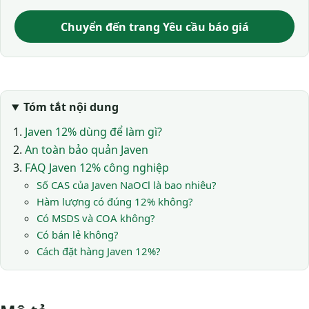
Chuyển đến trang Yêu cầu báo giá
Tóm tắt nội dung
Javen 12% dùng để làm gì?
An toàn bảo quản Javen
FAQ Javen 12% công nghiệp
Số CAS của Javen NaOCl là bao nhiêu?
Hàm lượng có đúng 12% không?
Có MSDS và COA không?
Có bán lẻ không?
Cách đặt hàng Javen 12%?