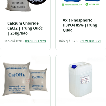
Axit Phosphoric |
Calcium Chloride
H3PO4 85% |Trung
CaCl2 | Trung Quốc
Quốc
| 25Kg/bao
Báo giá B2B ·
0979 891 929
Báo giá B2B ·
0979 891 929