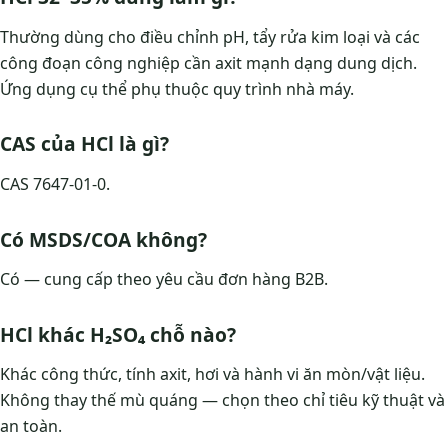
Thường dùng cho điều chỉnh pH, tẩy rửa kim loại và các
công đoạn công nghiệp cần axit mạnh dạng dung dịch.
Ứng dụng cụ thể phụ thuộc quy trình nhà máy.
CAS của HCl là gì?
CAS 7647-01-0.
Có MSDS/COA không?
Có — cung cấp theo yêu cầu đơn hàng B2B.
HCl khác H₂SO₄ chỗ nào?
Khác công thức, tính axit, hơi và hành vi ăn mòn/vật liệu.
Không thay thế mù quáng — chọn theo chỉ tiêu kỹ thuật và
an toàn.