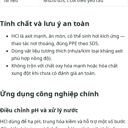
Tài liệu
MSDS/SDS, COA theo yêu cầu
Tính chất và lưu ý an toàn
HCl là axit mạnh, ăn mòn, có thể sinh hơi kích ứng —
thao tác nơi thoáng, đúng PPE theo SDS.
Dùng vật liệu tương thích (nhựa/kim loại kháng axit
phù hợp nồng độ).
Không trộn với chất oxy hóa mạnh hoặc hóa chất
xung đột khi chưa có đánh giá an toàn.
Ứng dụng công nghiệp chính
Điều chỉnh pH và xử lý nước
HCl dùng để hạ pH, trung hòa kiềm và hỗ trợ một số bước