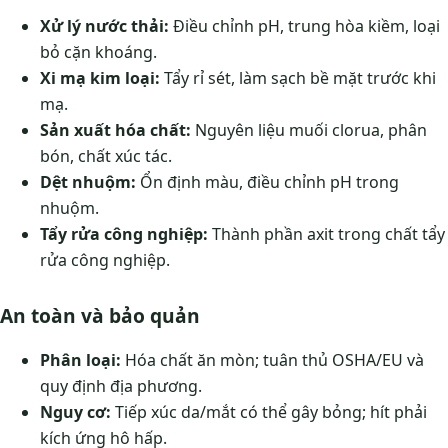
Xử lý nước thải:
Điều chỉnh pH, trung hòa kiềm, loại
bỏ cặn khoáng.
Xi mạ kim loại:
Tẩy rỉ sét, làm sạch bề mặt trước khi
mạ.
Sản xuất hóa chất:
Nguyên liệu muối clorua, phân
bón, chất xúc tác.
Dệt nhuộm:
Ổn định màu, điều chỉnh pH trong
nhuộm.
Tẩy rửa công nghiệp:
Thành phần axit trong chất tẩy
rửa công nghiệp.
An toàn và bảo quản
Phân loại:
Hóa chất ăn mòn; tuân thủ OSHA/EU và
quy định địa phương.
Nguy cơ:
Tiếp xúc da/mắt có thể gây bỏng; hít phải
kích ứng hô hấp.