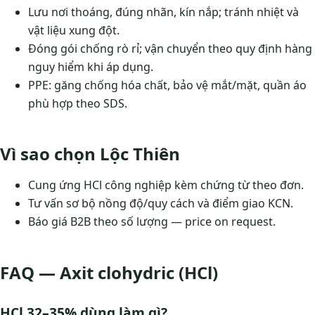
Lưu nơi thoáng, đúng nhãn, kín nắp; tránh nhiệt và
vật liệu xung đột.
Đóng gói chống rò rỉ; vận chuyển theo quy định hàng
nguy hiểm khi áp dụng.
PPE: găng chống hóa chất, bảo vệ mắt/mặt, quần áo
phù hợp theo SDS.
Vì sao chọn Lộc Thiên
Cung ứng HCl công nghiệp kèm chứng từ theo đơn.
Tư vấn sơ bộ nồng độ/quy cách và điểm giao KCN.
Báo giá B2B theo số lượng — price on request.
FAQ — Axit clohydric (HCl)
HCl 32–35% dùng làm gì?