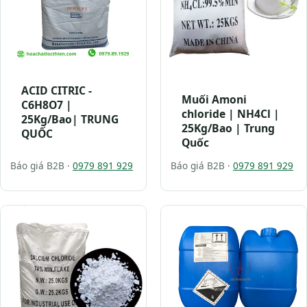
ACID CITRIC -
Muối Amoni
C6H8O7 |
chloride | NH4Cl |
25Kg/Bao| TRUNG
25Kg/Bao | Trung
QUỐC
Quốc
Báo giá B2B ·
0979 891 929
Báo giá B2B ·
0979 891 929