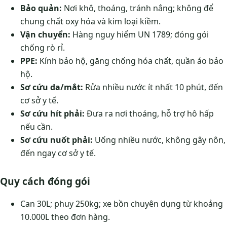
Bảo quản:
Nơi khô, thoáng, tránh nắng; không để
chung chất oxy hóa và kim loại kiềm.
Vận chuyển:
Hàng nguy hiểm UN 1789; đóng gói
chống rò rỉ.
PPE:
Kính bảo hộ, găng chống hóa chất, quần áo bảo
hộ.
Sơ cứu da/mắt:
Rửa nhiều nước ít nhất 10 phút, đến
cơ sở y tế.
Sơ cứu hít phải:
Đưa ra nơi thoáng, hỗ trợ hô hấp
nếu cần.
Sơ cứu nuốt phải:
Uống nhiều nước, không gây nôn,
đến ngay cơ sở y tế.
Quy cách đóng gói
Can 30L; phuy 250kg; xe bồn chuyên dụng từ khoảng
10.000L theo đơn hàng.