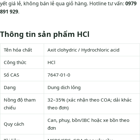
yết giá lẻ, không bán lẻ qua giỏ hàng. Hotline tư vấn:
0979
891 929
.
Thông tin sản phẩm HCl
Tên hóa chất
Axit clohydric / Hydrochloric acid
Công thức
HCl
Số CAS
7647-01-0
Dạng
Dung dịch lỏng
Nồng độ tham
32–35% (xác nhận theo COA; dải khác
chiếu
theo đơn)
Can, phuy, bồn/IBC hoặc xe bồn theo
Quy cách
đơn