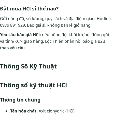
Đặt mua HCl sỉ thế nào?
Gửi nồng độ, số lượng, quy cách và địa điểm giao. Hotline:
0979 891 929. Báo giá sỉ, không bán lẻ giỏ hàng.
Yêu cầu báo giá HCl:
nêu nồng độ, khối lượng, đóng gói
và tỉnh/KCN giao hàng. Lộc Thiên phản hồi báo giá B2B
theo yêu cầu.
Thông Số Kỹ Thuật
Thông số kỹ thuật HCl
Thông tin chung
Tên hóa chất:
Axit clohydric (HCl)