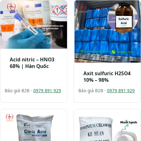
Acid nitric – HNO3
68% | Hàn Quốc
Axit sulfuric H2SO4
10% – 98%
Báo giá B2B ·
0979 891 929
Báo giá B2B ·
0979 891 929