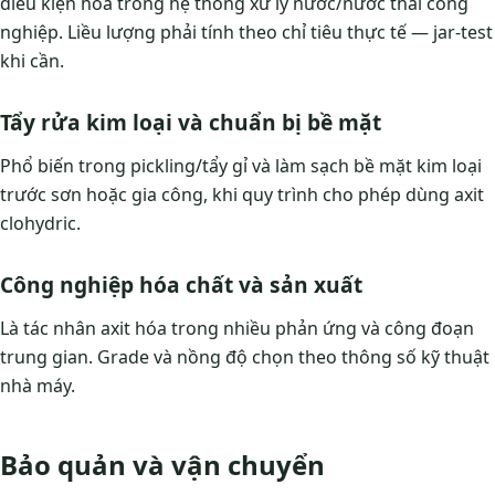
điều kiện hóa trong hệ thống xử lý nước/nước thải công
nghiệp. Liều lượng phải tính theo chỉ tiêu thực tế — jar-test
khi cần.
Tẩy rửa kim loại và chuẩn bị bề mặt
Phổ biến trong pickling/tẩy gỉ và làm sạch bề mặt kim loại
trước sơn hoặc gia công, khi quy trình cho phép dùng axit
clohydric.
Công nghiệp hóa chất và sản xuất
Là tác nhân axit hóa trong nhiều phản ứng và công đoạn
trung gian. Grade và nồng độ chọn theo thông số kỹ thuật
nhà máy.
Bảo quản và vận chuyển