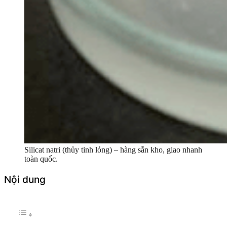
Silicat natri (thủy tinh lỏng) – hàng sẵn kho, giao nhanh
toàn quốc.
Nội dung