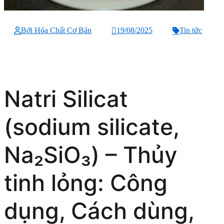
Bởi Hóa Chất Cơ Bản
19/08/2025
Tin tức
Natri Silicat
(sodium silicate,
Na₂SiO₃) – Thủy
tinh lỏng: Công
dụng, Cách dùng,