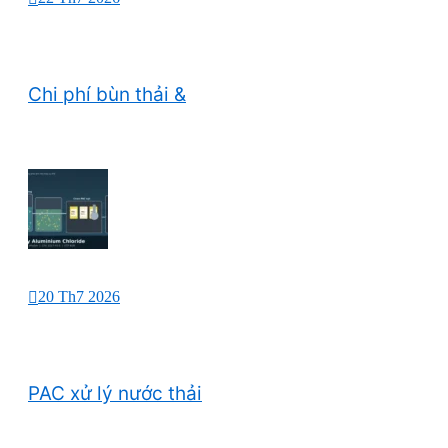
Chi phí bùn thải &
20 Th7 2026
PAC xử lý nước thải