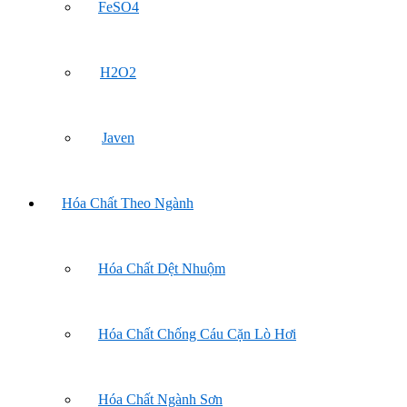
FeSO4
H2O2
Javen
Hóa Chất Theo Ngành
Hóa Chất Dệt Nhuộm
Hóa Chất Chống Cáu Cặn Lò Hơi
Hóa Chất Ngành Sơn