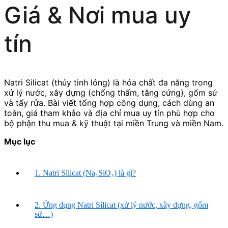
Giá & Nơi mua uy
tín
Natri Silicat (thủy tinh lỏng) là hóa chất đa năng trong
xử lý nước, xây dựng (chống thấm, tăng cứng), gốm sứ
và tẩy rửa. Bài viết tổng hợp công dụng, cách dùng an
toàn, giá tham khảo và địa chỉ mua uy tín phù hợp cho
bộ phận thu mua & kỹ thuật tại miền Trung và miền Nam.
Mục lục
1. Natri Silicat (Na₂SiO₃) là gì?
2. Ứng dụng Natri Silicat (xử lý nước, xây dựng, gốm
sứ…)