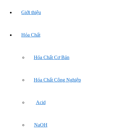
Giới thiệu
Hóa Chất
Hóa Chất Cơ Bản
Hóa Chất Công Nghiệp
Acid
NaOH