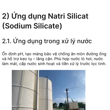
2) Ứng dụng Natri Silicat
(Sodium Silicate)
2.1. Ứng dụng trong xử lý nước
Ổn định pH, tạo màng bảo vệ chống ăn mòn đường ống
và hỗ trợ keo tụ – lắng cặn. Phù hợp nước lò hơi, nước
làm mát, cấp nước sinh hoạt và tiền xử lý trước lọc tinh.