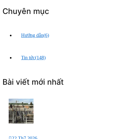
Chuyên mục
Hướng dẫn
(6)
Tin tức
(148)
Bài viết mới nhất
22 Th7 2026