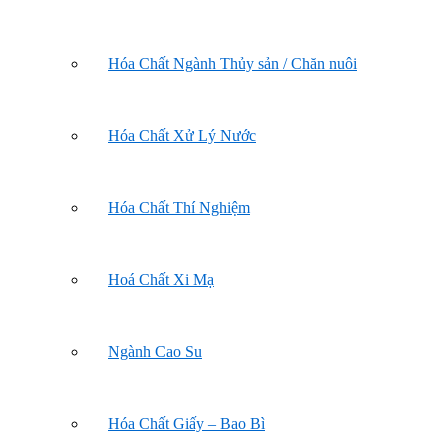
Hóa Chất Ngành Thủy sản / Chăn nuôi
Hóa Chất Xử Lý Nước
Hóa Chất Thí Nghiệm
Hoá Chất Xi Mạ
Ngành Cao Su
Hóa Chất Giấy – Bao Bì