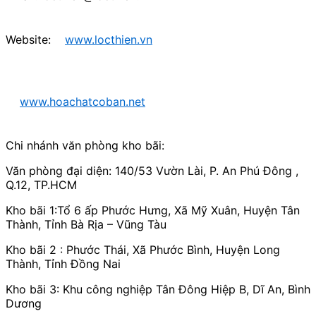
Website:
www.locthien.vn
www.hoachatcoban.net
Chi nhánh văn phòng kho bãi:
Văn phòng đại diện: 140/53 Vườn Lài, P. An Phú Đông ,
Q.12, TP.HCM
Kho bãi 1:Tổ 6 ấp Phước Hưng, Xã Mỹ Xuân, Huyện Tân
Thành, Tỉnh Bà Rịa – Vũng Tàu
Kho bãi 2 : Phước Thái, Xã Phước Bình, Huyện Long
Thành, Tỉnh Đồng Nai
Kho bãi 3: Khu công nghiệp Tân Đông Hiệp B, Dĩ An, Bình
Dương