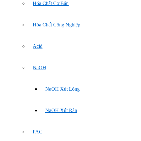
Hóa Chất Cơ Bản
Hóa Chất Công Nghiệp
Acid
NaOH
NaOH Xút Lỏng
NaOH Xút Rắn
PAC