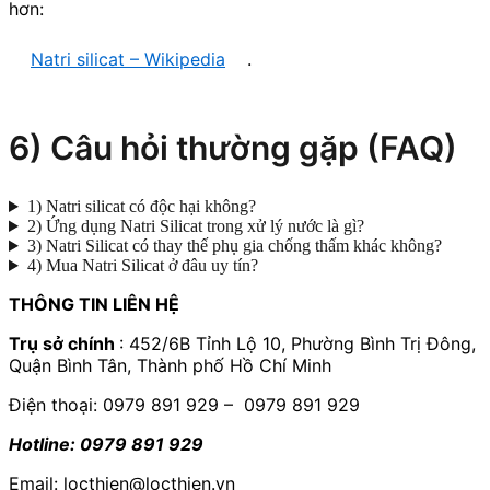
hơn:
Natri silicat – Wikipedia
.
6) Câu hỏi thường gặp (FAQ)
1) Natri silicat có độc hại không?
2) Ứng dụng Natri Silicat trong xử lý nước là gì?
3) Natri Silicat có thay thế phụ gia chống thấm khác không?
4) Mua Natri Silicat ở đâu uy tín?
THÔNG TIN LIÊN HỆ
Trụ sở chính
: 452/6B Tỉnh Lộ 10, Phường Bình Trị Đông,
Quận Bình Tân, Thành phố Hồ Chí Minh
Điện thoại: 0979 891 929 – 0979 891 929
Hotline: 0979 891 929
Email: locthien@locthien.vn