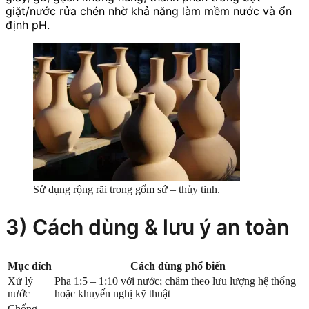
giặt/nước rửa chén nhờ khả năng làm mềm nước và ổn
định pH.
Sử dụng rộng rãi trong gốm sứ – thủy tinh.
3) Cách dùng & lưu ý an toàn
Mục đích
Cách dùng phổ biến
Xử lý
Pha 1:5 – 1:10 với nước; châm theo lưu lượng hệ thống
nước
hoặc khuyến nghị kỹ thuật
Chống