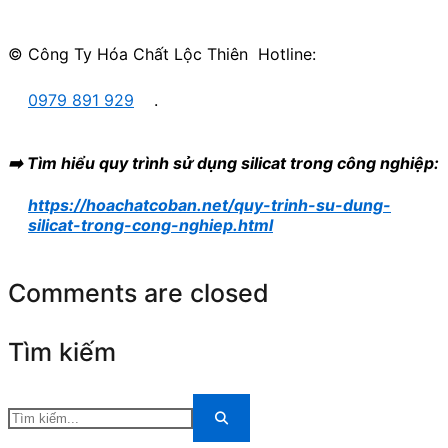
© Công Ty Hóa Chất Lộc Thiên Hotline:
0979 891 929
.
➡️ Tìm hiểu quy trình sử dụng silicat trong công nghiệp:
https://hoachatcoban.net/quy-trinh-su-dung-
silicat-trong-cong-nghiep.html
Comments are closed
Tìm kiếm