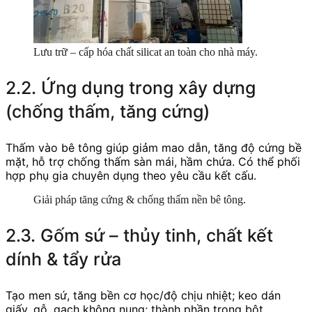
Lưu trữ – cấp hóa chất silicat an toàn cho nhà máy.
2.2. Ứng dụng trong xây dựng
(chống thấm, tăng cứng)
Thấm vào bê tông giúp giảm mao dẫn, tăng độ cứng bề
mặt, hỗ trợ chống thấm sàn mái, hầm chứa. Có thể phối
hợp phụ gia chuyên dụng theo yêu cầu kết cấu.
Giải pháp tăng cứng & chống thấm nền bê tông.
2.3. Gốm sứ – thủy tinh, chất kết
dính & tẩy rửa
Tạo men sứ, tăng bền cơ học/độ chịu nhiệt; keo dán
giấy, gỗ, gạch không nung; thành phần trong bột