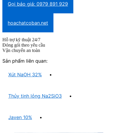
Gọi báo giá: 0979 891 929
hoachatcoban.net
Hỗ trợ kỹ thuật 24/7
Đóng gói theo yêu cầu
Vận chuyển an toàn
Sản phẩm liên quan:
Xút NaOH 32%
•
Thủy tinh lỏng Na2SiO3
•
Javen 10%
•